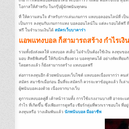
โอกาสให้สำหรับ ในกรุ๊ปผู้นักพนันทุกคน
ที่ ให้ความสนใจ สำหรับการเล่นเกมการ แทงบอลออนไลน์ที่ เป็นควา
เป็นการ ลงทุนกับเกมการแทง บอลออนไลน์ใน แต่ละรอบได้ฟรี ที่ไม่
ฟรี ในจำนวนเงินได้
สมัครเว็บบาคาร่า
แอพแทงบอล ก็สามารถสร้าง กำไรเงิน
รวมทั้งยังส่งผลให้ แทงบอล สเต็ป ไม่จำเป็นต้องใช้เงิน ลงทุนของ
มอบ สิทธิพิเศษนี้ ให้กับนักเสี่ยงดวง บอลทุกคนได้ อย่างทัดเทีย
โดยตรงแล้ว ก็ยังสามารถสร้าง แทงบอลฟรี
ต่อการลงทุนอีก ด้วยพนันบอลเว็บไซต์ แทงบอลเนื่องจากว่า คนส่
สมัคร สมาชิกเมื่อก่อน อื่นที่จะสมัครก็ ควรจะหาข้อมูลแล้ว ก็
ผู้พนันบอลเองด้วย เนื่องจากบางเว็บ
ดูการแทงบอลคู่คี่ เค้าหน้ารวมทั้ง การใช้แรงงานบางที อาจจะแต
กำไร ที่เกิดขึ้น ซึ่งเพียงการดูหรือ เชียร์กลุ่มที่พวกเราชอบใจ ที่
ลงทุนหรือ วางเดิมพันแล้ว
นักพนันบอล มืออาชีพ