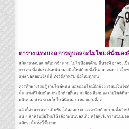
ตาราง แทงบอล การดูบอลจะไม่ใช่แค่นั่งมองอี
สมัครแทงบอล กลับมาจำนวน ไม่ใช่น้อยๆด้วย นี้บางที อาจจะเป็น
การคน ที่สมัครเล่นพนัน บอลมือใหม่ด้วย ซึ่งในอนาคตทาง เว็บพนั
แทง บอลออนไลน์นี้ ทั้งวิธีสำหรับ มือใหม่ทุกคน
ควรศึกษาเรียนรู้ เว็บไซต์พนัน บอลออนไลน์อีกด้วย เรียนเว็บไซต
นั้น แพงที่ไม่เหมือนกัน อีกด้วยก็เลย จะต้องเลือกมอง เว็บไซต์ที
พนันบอลผ่าน ทางเว็บไซต์นี่แหละ เหมาะสมที่สุด
แล้วก็สามารถวางเดิมพัน ได้ตลอดระยะเวลาอีกด้วย รวมทั้งสำหรั
แน่ ๆ สำหรับมือใหม่ให้ เลือกพนันบอลเต็ง หรือที่เรียกว่าพนันบ
แม้กระนั้นทั่งนี้ทั้งหมด