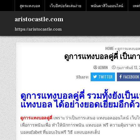
Skip
สูตรแทงบอล
เว็บอีสปอร์ตเล่นง่าย
พนันคาสิโนออนไลน์
เทค
to
content
aristocastle.com
https://aristocastle.com
HOME
»
ดูการแทงบอลคู
ดูการแทงบอลคู่คี่ เป็น
ADMIN
กุมภาพันธ์ 13,
TWITTER
FACEBOOK
Share:
ดูการแทงบอลคู่คี่ รวมทั้งยังเป
แทงบอล ได้อย่างยอดเยี่ยมอีกด้
ดูการแทงบอลคู่คี่
เพราะว่าเป็นการเสนอ แทงบอลออนไลน์ เว็บไหนดี
เพื่อการพนันเพื่อ ทำให้นักการพนัน แทงบอล ฟรี ความคุ้มราคา จา
บอลufabet ที่มอบเงินฟรี วิธี แทงบอลสเต็ป