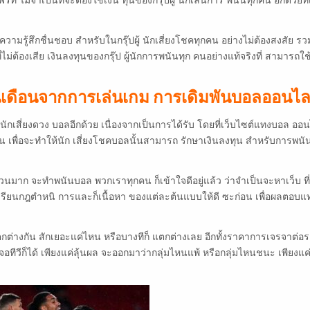
มรู้สึกชื่นชอบ สำหรับในกรุ๊ปผู้ นักเสี่ยงโชคทุกคน อย่างไม่ต้องสงสัย รวม
ต้องเสีย เงินลงทุนของกรุ๊ป ผู้นักการพนันทุก คนอย่างแท้จริงที่ สามารถใช
เดือนจากการเล่นเกม การเดิมพันบอลออนไล
นักเสี่ยงดวง บอลอีกด้วย เนื่องจากเป็นการได้รับ โดยที่เว็บไซต์แทงบอล ออน
มกัน เพื่อจะทำให้นัก เสี่ยงโชคบอลนั้นสามารถ รักษาเงินลงทุน สำหรับการพนัน
วนมาก จะทำพนันบอล พวกเราทุกคน ก็เข้าใจดีอยู่แล้ว ว่าจำเป็นจะหาเว็บ ที
เล่าเรียนกฎตำหนิ การและก็เนื้อหา ของแต่ละต้นแบบให้ดี ซะก่อน เพื่อผลตอ
กต่างกัน สักเยอะแค่ไหน หรือบางทีก็ แตกต่างเลย อีกทั้งราคาการเจรจาต่อร
อยู่จอทีวีก็ได้ เพียงแค่ลุ้นผล จะออกมาว่ากลุ่มไหนแพ้ หรือกลุ่มไหนชนะ เพียงแค่