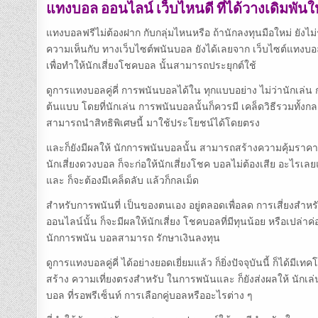
แทงบอล ออนไลน์ เว็บไหนดี ที่ได้วางเดิมพัน
แทงบอลฟรีไม่ต้องฝาก กับกลุ่มไหนหรือ ถ้านักลงทุนมือใหม่ ยังไม่
ความเห็นกับ ทางเว็บไซต์พนันบอล ยังได้เลยจาก เว็บไซต์แทงบอล
เพื่อทำให้นักเสี่ยงโชคบอล นั้นสามารถประยุกต์ใช้
ดูการแทงบอลคู่คี่ การพนันบอลได้ใน ทุกแบบอย่าง ไม่ว่านักเล่
ต้นแบบ โดยที่นักเล่น การพนันบอลนั้นก็ควรมี เคล็ดวิธีรวมทั้งก
สามารถนำสิทธิพิเศษนี้ มาใช้ประโยชน์ได้โดยตรง
และก็ยังมีผลให้ นักการพนันบอลนั้น สามารถสร้างความคุ้มราคา ต
นักเสี่ยงดวงบอล ก็จะก่อให้นักเสี่ยงโชค บอลไม่ต้องเสีย อะไรเ
และ ก็จะต้องมีเคล็ดลับ แล้วก็กลเม็ด
สำหรับการพนันที่ เป็นของตนเอง อยู่ตลอดเพื่อลด การเสี่ยงสำหร
ออนไลน์นั้น ก็จะมีผลให้นักเสี่ยง โชคบอลที่มีทุนน้อย หรือเปล่า
นักการพนัน บอลสามารถ รักษาเงินลงทุน
ดูการแทงบอลคู่คี่ ได้อย่างยอดเยี่ยมแล้ว ก็ยิ่งปัจจุบันนี้ ก็ได้
สร้าง ความเที่ยงตรงสำหรับ ในการพนันและ ก็ยังส่งผลให้ นั
บอล ที่รอพรีเซ็นท์ การเลือกคู่บอลหรืออะไรต่าง ๆ