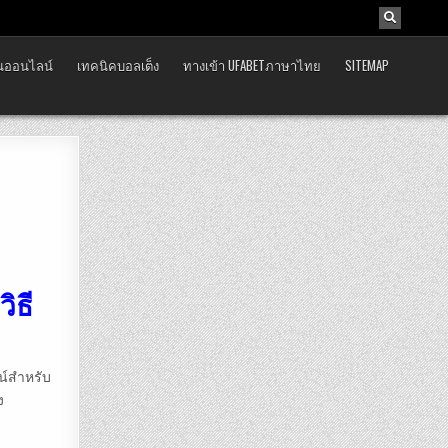
นออนไลน์
เทคนิคบอลเต็ง
ทางเข้า UFABETภาษาไทย
SITEMAP
ิธี
น์สำหรับ
ง