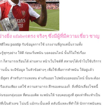
งยิ่ง ufabetตรง จริงๆ ซึ่งมีผู้ที่มีความเชี่ยว ชาญ
etดีไหม pantip รับข้อมูลการใช้ แรงงานที่ถูกแค่นั้นรวมทั้ง
รู้ทุกๆอย่าง ให้ดี ก่อนเริ่มพนัน บอลออนไลน์ นั้นก็ไม่ใช่เรื่อง
ญหา ก็สามารถเรียนได้ ผ่านทาง หน้าเว็บไซต์ที่ สหายๆได้เข้าไปใช้บริการ
านนั้น จะมีข้อมูล ในหัวข้อต่างๆ เพื่อใช้เพื่อการทำพนัน ให้อยู่แล้ว
็จะมีสูตร สำหรับการแทงหน ต่างกันออก ไปพนันบอลออนไลน์ นั้นจะต้อง
รือเล่นเพียง แค่ใช้ ความสามารถ สึกของตนเองก็ สิ่งที่นักเสี่ยงโชคนี้
ล่นของกลุ่มบอล ที่ตนเองคิด จะพนันให้ รอบคอบสูงที่ สุดเท่าที่จะทำเป็น
ที่เป็นตัวเลข โน่นนี่ แม้กระนั้นเคล็ ดลับนี่แหละที่ทำให้ นักการพนันคน