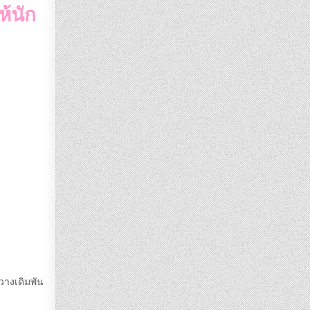
ห้นัก
วางเดิมพัน