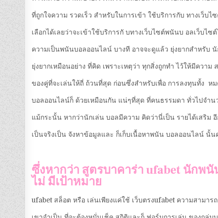
ที่ถูกใจความ รวดเร็ว สำหรับในการเข้า ใช้บริการกับ ทางเว
เลือกได้เลยว่าจะเข้าใช้บริการกั บทางเว็บไซต์พนันบ อลเว็บไซต์ไห
ความเป็นพนันบอลออนไลน์ บางที อาจจะดูแล้ว ยุ่งยากสำหรับ นักเส
ยุ่งยากเหมือนอย่าง ที่คิด เพราะเหตุว่า ทุกสิ่งถูกทำ ไว้ให้มีควา
ของคู่ที่จะเล่นให้ถี่ ถ้วนที่สุด ก่อนซึ่งสำหรับเพื่อ การลงทุนทั
บอลออนไลน์ก็ ด้วยเหมือนกัน แน่ๆที่สุด ที่คนธรรมดา ทั่วไปจำน
แม้กระนั้น หากว่านักเล่น บอลมีความ คิดว่านี่เป็น รายได้เสริม อี
เป็นจริงเป็น จังหาข้อมูลและ ก็เก็บเนื้อหาพนัน บอลออนไลน์ นั้
ซึ่งหากว่า สูตรบาคาร่า ufabet นักพ
ไม่ มีเป้าหมาย
ufabet สล็อต หรือ เล่นเพียงแค่ใช้ เว็บตรงufabet ความสามารถสึก
เขาจำเป็น ที่จะต้องหมั่นเช็ค สถิติและก็ ฟอร์มการเล่น ของกลุ่มบ