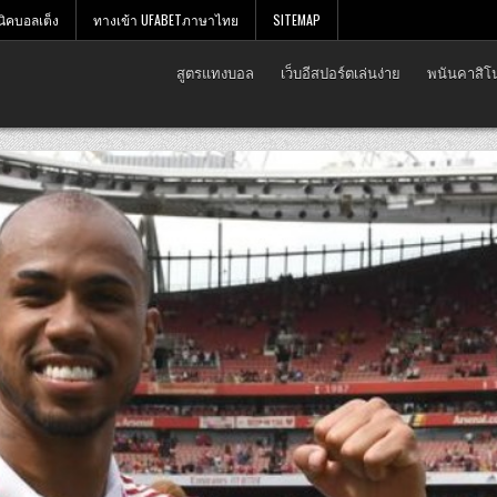
นิคบอลเต็ง
ทางเข้า UFABETภาษาไทย
SITEMAP
สูตรแทงบอล
เว็บอีสปอร์ตเล่นง่าย
พนันคาสิโ