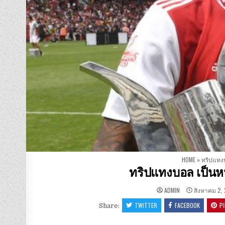
HOME
»
ทริปแทง
ทริปแทงบอล เป็นห
ADMIN
สิงหาคม 2,
TWITTER
FACEBOOK
P
Share: