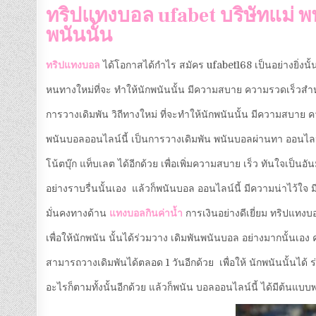
ทริปแทงบอล ufabet บริษัทแม่ พ
พนันนั้น
ทริปแทงบอล
ได้โอกาสได้กำไร สมัคร ufabet168 เป็นอย่างยิ่งน
หนทางใหม่ที่จะ ทำให้นักพนันนั้น มีความสบาย ความรวดเร็วสำห
การวางเดิมพัน วิถีทางใหม่ ที่จะทำให้นักพนันนั้น มีความสบาย 
พนันบอลออนไลน์นี้ เป็นการวางเดิมพัน พนันบอลผ่านทา ออนไลน์ 
โน้ตบุ๊ก แท็บเลต ได้อีกด้วย เพื่อเพิ่มความสบาย เร็ว ทันใจเป็นอ
อย่างราบรื่นนั้นเอง แล้วก็พนันบอล ออนไลน์นี้ มีความน่าไว้ใจ 
มั่นคงทางด้าน
แทงบอลกินค่าน้ำ
การเงินอย่างดีเยี่ยม ทริปแทงบ
เพื่อให้นักพนัน นั้นได้ร่วมวาง เดิมพันพนันบอล อย่างมากนั้นเอง 
สามารถวางเดิมพันได้ตลอด 1 วันอีกด้วย เพื่อให้ นักพนันนั้นได้ ร
อะไรก็ตามทั้งนั้นอีกด้วย แล้วก็พนัน บอลออนไลน์นี้ ได้มีต้น