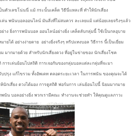
็นตัวเลขโน่นนี่ แม้ กระนั้นเคล็ด วิธีนี่แหละที่ ทำให้นักเสี่ยง
่น พนันบอลออนไลน์ มันสิ่งที่ไม่สมควร ละเลยแม้ แต่น้อยเลยจริงๆแล้ว
ง ยิ่งการพนันบอล ออนไลน์อย่างยิ่ง เคล็ดลับกลุ่มนี้ ใช้เป็นกลอุบาย
ยได้ อย่างง่ายดาย อย่างยิ่งจริงๆ ทริปแทงบอล วิธีการ นี้เป็นเยี่ยม
ยม มากมายด้วย สำหรับนักเสี่ยงดวง ที่อยู่ในข่ายของ นักเสี่ยงโชค
ิ การเล่นย้อนไปสถิติ การเจอกันของกลุ่มบอลแต่ละกลุ่มที่จะมา
รับปรุง แก้ไขรวม ทั้งอัพเดท ตลอดระยะเวลา ในการพนัน ของคุณจะได้
ิให้นักเสี่ยง ดวงได้มอง การดูสถิติ ฟอร์มการ เล่นย้อนไปนี้ นิยมมากมาย
อนักพนัน บอลอย่างยิ่ง พวกเรามีคณะ ทำงานจะช่วยทำ ให้คุณดูแลภาวะ