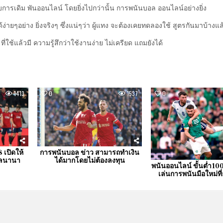
ารเดิม พันออนไลน์ โดยยิ่งไปกว่านั้น การพนันบอล ออนไลน์อย่างยิ่ง
ได้ง่ายๆอย่าง ยิ่งจริงๆ ซึ่งแน่ๆว่า ผู้แทง จะต้องเคยทดลองใช้ สูตรกันมาบ้างแล
ใช้แล้วมี ความรู้สึกว่าใช้งานง่าย ไม่เครียด แถมยังได้
1413
0
1537
0
เปิดให้
การพนันบอล ข่าว สามารถทำเงิน
บอลนานา
ได้มากโดยไม่ต้องลงทุน
พนันออนไลน์ ขั้นต่ำ10
เล่นการพนันมือใหม่ที่