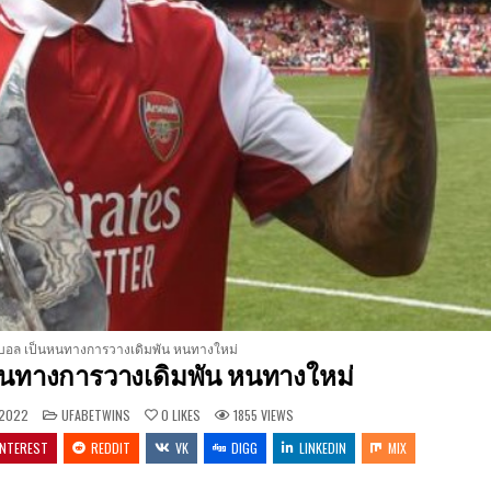
บอล เป็นหนทางการวางเดิมพัน หนทางใหม่
นทางการวางเดิมพัน หนทางใหม่
POSTED
 2022
UFABETWINS
0
LIKES
1855
VIEWS
IN
INTEREST
REDDIT
VK
DIGG
LINKEDIN
MIX