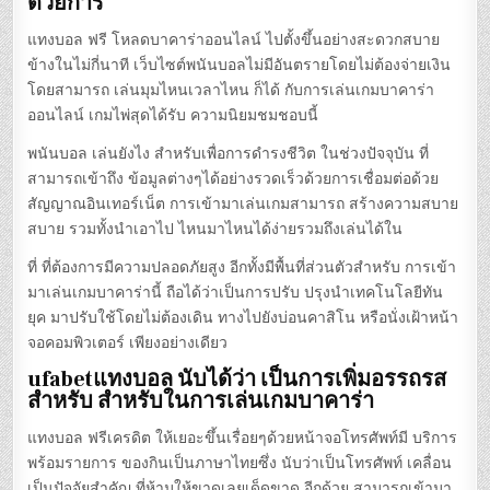
ด้วยการ
แทงบอล ฟรี โหลดบาคาร่าออนไลน์ ไปตั้งขึ้นอย่างสะดวกสบาย
ข้างในไม่กี่นาที เว็บไซต์พนันบอลไม่มีอันตรายโดยไม่ต้องจ่ายเงิน
โดยสามารถ เล่นมุมไหนเวลาไหน ก็ได้ กับการเล่นเกมบาคาร่า
ออนไลน์ เกมไพ่สุดได้รับ ความนิยมชมชอบนี้
พนันบอล เล่นยังไง สำหรับเพื่อการดำรงชีวิต ในช่วงปัจจุบัน ที่
สามารถเข้าถึง ข้อมูลต่างๆได้อย่างรวดเร็วด้วยการเชื่อมต่อด้วย
สัญญาณอินเทอร์เน็ต การเข้ามาเล่นเกมสามารถ สร้างความสบาย
สบาย รวมทั้งนำเอาไป ไหนมาไหนได้ง่ายรวมถึงเล่นได้ใน
ที่ ที่ต้องการมีความปลอดภัยสูง อีกทั้งมีพื้นที่ส่วนตัวสำหรับ การเข้า
มาเล่นเกมบาคาร่านี้ ถือได้ว่าเป็นการปรับ ปรุงนำเทคโนโลยีทัน
ยุค มาปรับใช้โดยไม่ต้องเดิน ทางไปยังบ่อนคาสิโน หรือนั่งเฝ้าหน้า
จอคอมพิวเตอร์ เพียงอย่างเดียว
ufabetแทงบอล นับได้ว่า เป็นการเพิ่มอรรถรส
สำหรับ สำหรับในการเล่นเกมบาคาร่า
แทงบอล ฟรีเครดิต ให้เยอะขึ้นเรื่อยๆด้วยหน้าจอโทรศัพท์มี บริการ
พร้อมรายการ ของกินเป็นภาษาไทยซึ่ง นับว่าเป็นโทรศัพท์ เคลื่อน
เป็นปัจจัยสำคัญ ที่ห้ามให้ขาดเลยเด็ดขาด อีกด้วย สามารถเข้ามา