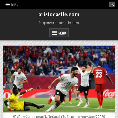
Skip
MENU
to
content
aristocastle.com
https://aristocastle.com
MENU
HOME
»
พนันบอล เล่นยังไง ได้เงินจริง ไม่ต้องฝาก แจกเครดิตฟรี 2020