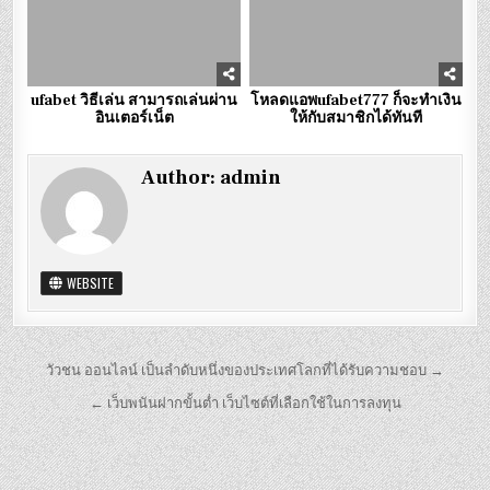
ufabet วิธีเล่น สามารถเล่นผ่าน
โหลดแอพufabet777 ก็จะทำเงิน
อินเตอร์เน็ต
ให้กับสมาชิกได้ทันที
Author:
admin
WEBSITE
เมนู
วัวชน ออนไลน์ เป็นลำดับหนึ่งของประเทศโลกที่ได้รับความชอบ →
นำทาง
← เว็บพนันฝากขั้นต่ำ เว็บไซต์ที่เลือกใช้ในการลงทุน
เรื่อง