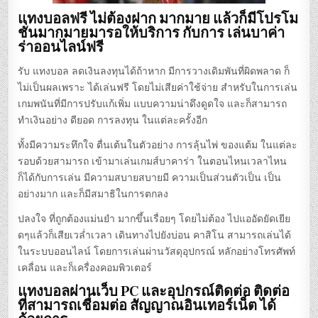
แทงบอลฟรี ไม่ต้องฝาก มากมาย แล้วก็มีโปรโม
ชั่นมากมายมารอให้บริการ กับการ เล่นบาค่า
ร่าออนไลน์ฟรี
รับ แทงบอล ลดเงินลงทุนได้ถ้าหาก มีการวางเดิมพันที่ผิดพลาด ก็
ไม่เป็นผลเพราะ ได้เล่นฟรี โดยไม่เสียค่าใช้จ่าย สำหรับในการเล่น
เกมพนันที่มีการปรับแก้เพิ่ม แบบความน่าดึงดูดใจ และก็สามารถ
ทำเงินอย่าง ดียอด การลงทุน ในแต่ละครั้งอีก
ทั้งมีความระทึกใจ ตื่นเต้นในตัวอย่าง การลุ้นไพ่ ของแต้ม ในแต่ละ
รอบด้วยสามารถ เข้ามาเล่นเกมส์บาคาร่า ในตอนไหนเวลาไหน
ก็ได้กับการเล่น มีความสบายสบายมี ความเป็นส่วนตัวเป็น เป็น
อย่างมาก และก็มีสมาธิในการตกลง
ปลงใจ ที่ถูกต้องแม่นยำ มากขึ้นเรื่อยๆ โดยไม่ต้อง ไปแออัดยัดเยีย
ดๆแล้วก็เสียเวล่ำเวลา เดินทางไปยังบ่อน คาสิโน สามารถเล่นได้
ในระบบออนไลน์ โดยการเล่นผ่านวัสดุอุปกรณ์ หลักอย่างโทรศัพท์
เคลื่อน และก็เครื่องคอมพิวเตอร์
แทงบอลผ่านเว็บ PC และอุปกรณ์ติดต่อ ติดต่อ
ที่สามารถเชื่อมต่อ สัญญาณอินเทอร์เน็ต ได้