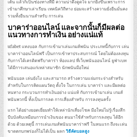
เต้น แล้วก็เป็นช่องทางที่มี ความน่าดึงดูดใจ มากยิ่งขึ้นเพราะการ
เข้ามาศึกษาเล่าเรียน เทคนิควิถีทาง ย่อมจะสร้างความยั่งยืนมั่นคง
รวมทั้งยืนนานสำหรับ การเล่น
บาคาร่าออนไลน์ และจากนั้นก็มีผลต่อ
แนวทางการทำเงิน อย่างแน่แท้
ufabet แทงบอล กับการเข้ามาเล่นเกมส์พนัน ประเภทนี้กับการ เล่น
บาคาร่าออนไลน์ฟรี เป็นการเข้าหาประสบการณ์ โดยไม่ต้องลงทุน
กับการได้เครดิตฟรีบาคาร่า ห้องแลป ที่เว็บพนันออนไลน์ ยูฟ่าเบท
ได้มีการเสนอแก่เหล่าสมาชิก นักพนันมือใหม่
พนันบอล เล่นยังไง และสามารถ สร้างความแจ่มกระจ่างสำหรับ
สำหรับในการคิดแผนวัตถุ ตั้งใจ ในการเล่น บาคาร่า และมีผลต่อ
หนทาง กระบวนการทำเงินอย่าง แน่แท้ กับการเข้ามาเล่น เกมส์
พนันพวกนี้ ทั้งเป็นการลด การเสี่ยงสำหรับ การลงทุนครั้ง
แรก ได้อย่างยอดเยี่ยมทำให้เหล่านักเสี่ยงโชค มือใหม่ไม่รู้เรื่องสึก
บีบบังคับเหมือนการนำเงินของ ตนมาใช้สำหรับการลงทุน ได้อีก
ด้วย ด้วยเหตุนี้ การเล่นเกมส์พนันบาคาร่าฟรี ในหนแรก ถึงจะเล่น
ขาดตกบกพร่องก็ไม่ได้เป็น ผลก
วิธีคัดบอลสูง