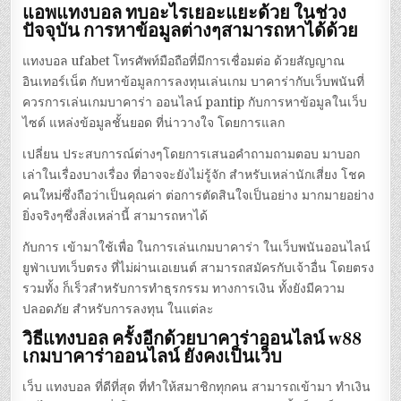
แอพแทงบอล ทบอะไรเยอะแยะด้วย ในช่วง
ปัจจุบัน การหาข้อมูลต่างๆสามารถหาได้ด้วย
แทงบอล ufabet โทรศัพท์มือถือที่มีการเชื่อมต่อ ด้วยสัญญาณ
อินเทอร์เน็ต กับหาข้อมูลการลงทุนเล่นเกม บาคาร่ากับเว็บพนันที่
ควรการเล่นเกมบาคาร่า ออนไลน์ pantip กับการหาข้อมูลในเว็บ
ไซด์ แหล่งข้อมูลชั้นยอด ที่น่าวางใจ โดยการแลก
เปลี่ยน ประสบการณ์ต่างๆโดยการเสนอคำถามถามตอบ มาบอก
เล่าในเรื่องบางเรื่อง ที่อาจจะยังไม่รู้จัก สำหรับเหล่านักเสี่ยง โชค
คนใหม่ซึ่งถือว่าเป็นคุณค่า ต่อการตัดสินใจเป็นอย่าง มากมายอย่าง
ยิ่งจริงๆซึ่งสิ่งเหล่านี้ สามารถหาได้
กับการ เข้ามาใช้เพื่อ ในการเล่นเกมบาคาร่า ในเว็บพนันออนไลน์
ยูฟ่าเบทเว็บตรง ที่ไม่ผ่านเอเยนต์ สามารถสมัครกับเจ้าอื่น โดยตรง
รวมทั้ง ก็เร็วสำหรับการทำธุรกรรม ทางการเงิน ทั้งยังมีความ
ปลอดภัย สำหรับการลงทุน ในแต่ละ
วิธีแทงบอล ครั้งอีกด้วยบาคาร่าออนไลน์ w88
เกมบาคาร่าออนไลน์ ยังคงเป็นเว็บ
เว็บ แทงบอล ที่ดีที่สุด ที่ทำให้สมาชิกทุกคน สามารถเข้ามา ทำเงิน