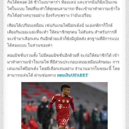
กันได้ตลอด 24 ชั่วโมงบาคาร่า ห้องแลป และจากนั้นก็ยังเป็นเกม
ไพ่ในแบบ ใหม่ที่จะทำให้ทุกคนสามารถ ที่จะเข้ามาทำความเข้าใจ
กันได้อย่างสบายอย่าง ยิ่งจริงๆเพราะว่ามันเปรียบ
เทียบได้เปรียบเสมือน เช่นกับเกมไพ่ป๊อกเด้งนั่ นเองกติกาก็ใกล้
เคียงกันเยอะแยะที่จะทำ ให้สมาชิกทุกคน ไม่สับสน สำหรับการที่
จะเข้ามาเลือกเล่น กันอีกด้วยแล้วก็ยังมีภูมิหลัง ตรฐานที่มีการแบ่ง
ได้สองแบบ ในส่วนของค่า
คอมมิชชั่นรวมทั้ง ไม่มีคอมมิชชั่นอีกด้วยที่ จะก่อให้สมาชิกได้ เข้า
มาทำความเข้าใจเกมไพ่ ที่มีส่วนประกอบเสมอเหมือนลักษณะ การ
เล่นเกมไพ่ป๊อกเด้ง โดยมีเลือกเล่นอย่าง จำนวนมากในขณะนี้ โดย
สามารถเล่นได้ ผ่านช่องทาง
ถอนเงินUFABET