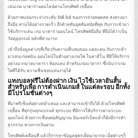
เล่นเกม บาคาร่าออนไลน์ผ่านโทรศัพท์ เขยื้อน
ด้วยภาพแจ่มกระจ่างระดับ full hd ของการถ่ายทอดสด ส่งตรงมา
ถึงมือ ท่านได้อย่างรวดเร็ว อีกด้วยทันยุคทันสมัยที่สุด กับการเข้ามา
ใช้บริการเล่น เกม บาคาร่าออนไลน์ โทรศัพท์มือถือ ที่ถือได้ว่าเป็น
วัสดุอุปกรณ์ หลักที่สามารถ
เข้าถึงข้อมูลต่างๆที่เกี่ยวกับความชื่นชมของ แต่ละคน กับการเข้า
มาเล่นเกมพนัน ออนไลน์ในตัวอย่างเกมไพ่ ในคาสิโน ที่มีให้บริการ
อย่างมากมายบาคาร่า ห้องแลป สำหรับเกมบาคาร่า ซึ่งนับว่าเกม
ไพ่ที่ได้รับ ความชื่นชอบเล่นง่ายได้
แทงบอลฟรีไม่ต้องฝาก เงิน ไวใช้เวลาอันสั้น
สำหรับเพื่อ การดำเนินเกมส์ ในแต่ละรอบ อีกทั้ง
มีโปรโมชั่นต่างๆ
ที่มาพรีเซ็นท์อย่างสม่ำเสมอ และสามารถเข้าถึงได้ ด้วยโทรศัพท์
เขยื้อน ที่ทุกรุ่นทุกแบรนด์ ทุกระบบ ที่มีการให้บริการผ่านระบบ
ออนไลน์ ด้วยการเชื่อมต่อสัญญาณ อินเทอร์เน็ตแล้วก็ยังมีการทำ
ธุรกรรม ทางการเงินผ่าน
โทรศัพท์เคลื่อนที่ แล้วก็การหาข้อมูลสูตรเด็ดมายากล เม็ดต่างๆก็