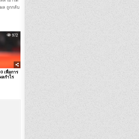
ห์หามาได้
ผล ถูกกลับ
972
20 เพื่อการ
บผลกำไร