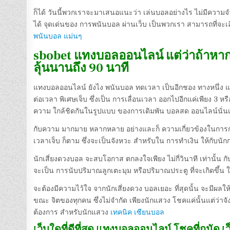
ก็ได้ วันนี้พวกเราจะมาเสนอแนะว่า เล่นบอลอย่างไร ไม่มีความจำ
ได้ จุดเด่นของ การพนันบอล ผ่านเว็บ เป็นพวกเรา สามารถที่จะเล
พนันบอล แม่นๆ
sbobet แทงบอลออนไลน์ แต่ว่าถ้าหาก
ลุ้นนานถึง 90 นาที
แทงบอลออนไลน์ ยังไง พนันบอล ทดเวลา เป็นอีกชอง ทางหนึ่ง แท
ต่อเวลา พิเศษเจ็บ ซึ่งเป็น การเลื่อนเวลา ออกไปอีกแค่เพียง 3 หรื
ความ ใกล้ชิดกันในรูปแบบ ของการเดิมพัน บอลสด ออนไลน์นั่น
กับความ มากมาย หลากหลาย อย่างและก็ ความเกี่ยวข้องในการก
เวลาเจ็บ ก็ตาม ซึ่งจะเป็นจังหวะ สำหรับใน การทำเงิน ให้กับนั
นักเสี่ยงดวงบอล จะสบโอกาส ตกลงใจเพียง ไม่กี่วินาที เท่านั้น 
จะเป็น การนับปริมาณลูกเตะมุม หรือปริมาณประตู ที่จะเกิดขึ้น ใ
จะต้องมีความไว้ใจ จากนักเสี่ยงดวง บอลเยอะ ที่สุดนั้น จะมีผลใ
ขณะ จิตของทุกคน ซึ่งไม่จำกัด เพียงนักแสวง โชคแค่นั้นแต่ว่าจ
ต้องการ สำหรับนักแสวง
เทคนิค เซียนบอล
เว็บใดที่ดีที่สุด แทงบอลออนไลน์ โชคที่ถนัด เ