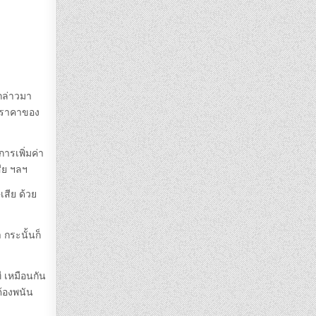
งกล่าวมา
ม ราคาของ
ารเพิ่มค่า
สีย ฯลฯ
เสีย ด้วย
 กระนั้นก็
ี เหมือนกัน
ต้องพนัน