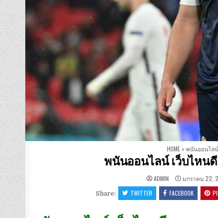
HOME
»
พนันออนไลน์
พนันออนไลน์ เว็บไหนด
ADMIN
มกราคม 22, 
TWITTER
FACEBOOK
P
Share: