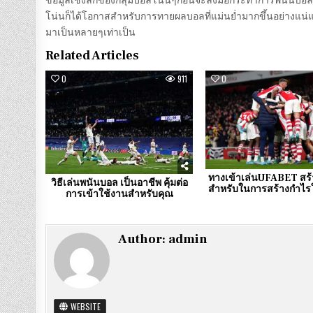
ข้อมูลเชิงลึกของกลุ่มบอลโน่นๆก่อนจะลงมือกระทำการพนันบอลออน
โน่นก็ได้โอกาสสำหรับการทายผลบอลที่แม่นย่ำมากขึ้นอย่างแน่แท้
มาเป็นหลายๆเท่าเป็น
Related Articles
0
911
0
ทางเข้าเล่นUFABET สร้
วิธีเล่นพนันบอล เป็นอาชีพ คุ้มต่อ
สำหรับในการสร้างกำไรใ
การเข้าใช้งานสำหรับคุณ
Author:
admin
WEBSITE