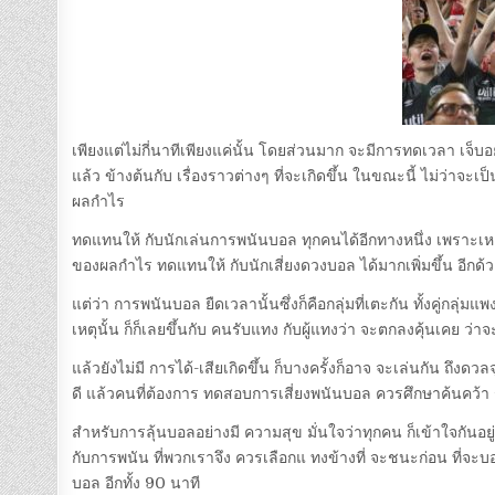
เพียงแต่ไม่กี่นาทีเพียงแค่นั้น โดยส่วนมาก จะมีการทดเวลา เจ็บ
แล้ว ข้างต้นกับ เรื่องราวต่างๆ ที่จะเกิดขึ้น ในขณะนี้ ไม่ว่าจ
ผลกำไร
ทดแทนให้ กับนักเล่นการพนันบอล ทุกคนได้อีกทางหนึ่ง เพราะเหตุว
ของผลกำไร ทดแทนให้ กับนักเสี่ยงดวงบอล ได้มากเพิ่มขึ้น อีกด้วย
แต่ว่า การพนันบอล ยืดเวลานั้นซึ่งก็คือกลุ่มที่เตะกัน ทั้งคู่กลุ่ม
เหตุนั้น ก็ก็เลยขึ้นกับ คนรับแทง กับผู้แทงว่า จะตกลงคุ้นเคย ว่
แล้วยังไม่มี การได้-เสียเกิดขึ้น ก็บางครั้งก็อาจ จะเล่นกัน ถึง
ดี แล้วคนที่ต้องการ ทดสอบการเสี่ยงพนันบอล ควรศึกษาค้นคว้า ร
สำหรับการลุ้นบอลอย่างมี ความสุข มั่นใจว่าทุกคน ก็เข้าใจกันอ
กับการพนัน ที่พวกเราจึง ควรเลือกแ ทงข้างที่ จะชนะก่อน ที่จะบ
บอล อีกทั้ง 90 นาที