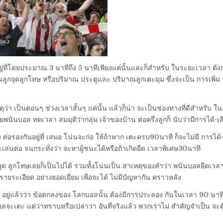
อยู่ที่โดยประมาณ 3 นาทีถึง 5 นาทีเพียงแค่นั้นและก็สำหรับ ในระยะเวลา ดั
ะเป็นลูกจุดลูกโทษ หรือปริมาณ ประตูและ ปริมาณลูกเตะมุม ซึ่งจะเป็น การเพิ่
่า เป็นตอนๆ ช่วงเวลาสั้นๆ แค่นั้น แล้วก็น่า จะเป็นช่องทางที่ดีสำหรับ ในก
พนันบอล ทดเวลา สมมุติว่ากลุ่ม เจ้าของบ้าน ต่อครึ่งลูกก็ นับว่ามีการได้-เ
แพง ต่อรองกันอยู่ที่ เสมอ โน่นจะก่อ ให้ถ้าหาก เตะครบ90นาที ก็จะไม่มี การได้-
าจะเล่นต่อ จนกระทั่งว่า จะหาผู้ชนะได้หรือถ้าเกิดยืด เวลาพิเศษ30นาที
ดวลจุด ลูกโทษเลยก็เป็นไปได้ รวมทั้งโน่นเป็น สาเหตุของคำว่า พนันบอลยืดเวลา
ายระเอียด อย่างยอดเยี่ยม เพื่อจะได้ ไม่มีปัญหากัน คราวหลัง
ยู่ อยู่แล้วว่า ข้อตกลงของ โลกบอลนั้น ต้องมีการประลอง กันในเวลา 90 นาท
อลจะเตะ แต่ว่าทราบหรือเปล่าว่า อันที่จริงแล้ว พวกเราไม่ สำคัญจำเป็น จะ