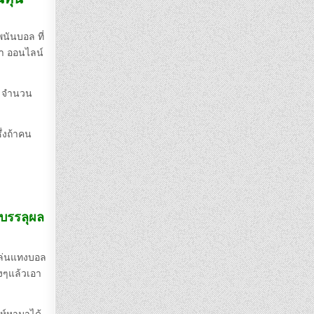
พนันบอล ที่
ฬา ออนไลน์
คน จำนวน
ึ่งถ้าคน
 บรรลุผล
เล่นแทงบอล
างๆแล้วเอา