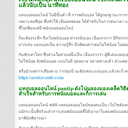
แล้วนับเป็น นาทีทอง
แทงบอลออนไลน์ ไม่มีขั้นต่ำ ที่ การพนันบอล ได้ถูกยกฐานะการเข้
เหมาะสมที่สุด ซึ่งทำให้ เห็นผลพลอย ได้สำหรับในการย่นเวลา แล
ที่ไม่เพียงแค่มี พนันบอลออนไลน์
ก็จะต้องระลึก ถึงเว็บพนันบอล ต่างๆนั่นเอง เนื่องจากว่า มีกิ
มากเล่น แทงบอลเป็น ความรู้สึก นึกคิดแต่ว่าคนไม่ใช่น้อย ไม่
กันซักเท่าไหร่ ซึ่งส่วนใดส่วนหนึ่งเป็น เนื่องจากว่า ผู้ที่เล่นแทง
ไม่ใช่น้อย ยังพนันบอล แบบไม่มี จุดหมาย ปลายทางแล้ว มัวแต่ควา
หรือมัวแต่การเสียงดวง ว่ากลุ่มนี่ จะต้องชนะแน่นอน แล้วล่ะก
https://aristocastle.com
แทงบอลออนไลน์ pantip ดังโน่นลองมองเคล็ดวิธี
สำเร็จสำหรับการพนันบอลและก็การเล่น
แทงบอลออนไลน์ w88 แทงบอลออนไลน์ของคนเป็น เว็บไซต์แทงบ
แม้กระนั้นที่จริงแล้วการเล่นพนันบอลที่ได้เอามาในคนพนันบอลออ
มาพินิจพิจารณา