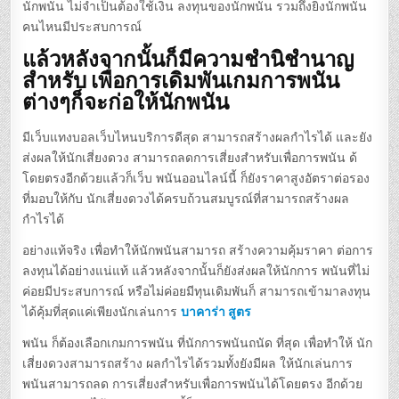
นักพนัน ไม่จำเป็นต้องใช้เงิน ลงทุนของนักพนัน รวมถึงยิ่งนักพนัน
คนไหนมีประสบการณ์
แล้วหลังจากนั้นก็มีความชำนิชำนาญ
สำหรับ เพื่อการเดิมพันเกมการพนัน
ต่างๆก็จะก่อให้นักพนัน
มีเว็บแทงบอลเว็บไหนบริการดีสุด สามารถสร้างผลกำไรได้ และยัง
ส่งผลให้นักเสี่ยงดวง สามารถลดการเสี่ยงสำหรับเพื่อการพนัน ด้
โดยตรงอีกด้วยแล้วก็เว็บ พนันออนไลน์นี้ ก็ยังราคาสูงอัตราต่อรอง
ที่มอบให้กับ นักเสี่ยงดวงได้ครบถ้วนสมบูรณ์ที่สามารถสร้างผล
กำไรได้
อย่างแท้จริง เพื่อทำให้นักพนันสามารถ สร้างความคุ้มราคา ต่อการ
ลงทุนได้อย่างแน่แท้ แล้วหลังจากนั้นก็ยังส่งผลให้นักการ พนันที่ไม่
ค่อยมีประสบการณ์ หรือไม่ค่อยมีทุนเดิมพันก็ สามารถเข้ามาลงทุน
ได้คุ้มที่สุดแค่เพียงนักเล่นการ
บาคาร่า สูตร
พนัน ก็ต้องเลือกเกมการพนัน ที่นักการพนันถนัด ที่สุด เพื่อทำให้ นัก
เสี่ยงดวงสามารถสร้าง ผลกำไรได้รวมทั้งยังมีผล ให้นักเล่นการ
พนันสามารถลด การเสี่ยงสำหรับเพื่อการพนันได้โดยตรง อีกด้วย