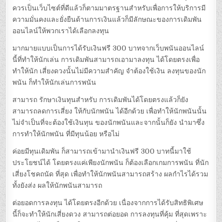
ควรเป็นเว็บไซต์ที่ดีแล้วก็ตามมาตรฐานสำหรับเพื่อการให้บริการมี
ความมั่นคงและยั่งยืนด้านการเงินแล้วก็มีลักษณะของการเดิมพัน
ออนไลน์ให้พวกเราได้เลือกลงทุน
มากมายแบบเป็นการได้รับเงินฟรี 300 บาทจากเว็บพนันออนไลน์
นี้ที่ทำให้นักเล่น การเดิมพันสามารถเอามาลงทุน ได้โดยตรงเพื่อ
ทำให้นัก เสี่ยงดวงนั้นไม่มีความสำคัญ จำต้องใช้เงิน ลงทุนของนัก
พนัน ก็ทำให้นักเล่นการพนัน
สามารถ รักษาเงินทุนสำหรับ การเดิมพันได้โดยตรงแล้วก็ยัง
สามารถลดการเสี่ยง ให้กับนักพนัน ได้อีกด้วย เพื่อทำให้นักพนันนั้น
ไม่จำเป็นที่จะต้องใช้เงินทุน ของนักพนันและจากนั้นก็ยัง นำมาซึ่ง
การทำให้นักพนัน ที่มีทุนน้อย หรือไม่
ค่อยมีทุนเดิมพัน ก็สามารถเข้ามานำเงินฟรี 300 บาทนี้มาใช้
ประโยชน์ได้ โดยตรงแค่เพียงนักพนัน ก็ต้องเลือกเกมการพนัน ที่นัก
เสี่ยงโชคถนัด ที่สุด เพื่อทำให้นักพนันสามารถสร้าง ผลกำไรได้รวม
ทั้งยังส่ง ผลให้นักพนันสามารถ
ต่อยอดการลงทุน ได้โดยตรงอีกด้วย เนื่องจากการได้รับสิทธิพิเศษ
นี้ก็จะทำให้นักเสี่ยงดวง สามารถต่อยอด การลงทุนที่คุ้ม ที่สุดเพราะ