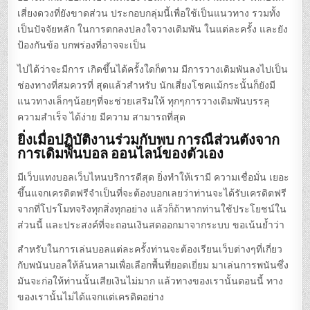
เสี่ยงดวงที่ยังขาดส่วน ประกอบกลุ่มนี้เพื่อใช้เป็นแนวทาง รวมทั้ง
เป็นปัจจัยหลัก ในการตกลงปลงใจวางเดิมพัน ในแต่ละครั้ง และยัง
ป้องกันข้อ บกพร่องที่อาจจะเป็น
ไปได้ว่าจะมีการ เกิดขึ้นได้ครั้งใดก็ตาม มีการวางเดิมพันลงไปเป็น
ช่องทางที่สมควรที่ สุดแล้วสำหรับ นักเสี่ยงโชคแม้กระนั้นก็ยังมี
แนวทางเล็กๆน้อยๆที่จะช่วยเสริมให้ ทุกๆการวางเดิมพันบรรลุ
ความสำเร็จ ได้ง่าย มีความ สามารถที่สุด
ยิ่งเมื่อปฏิบัติงานร่วมกับพบ การณืส่วนตังจาก
การเดิมพันบอล ออนไลน์ของตัวเอง
มีเว็บแทงบอลเว็บไหนบริการดีสุด ยิ่งทำให้เรามี ความเชื่อมั่น เยอะ
ขึ้นแจกเครดิตฟรีจำเป็นที่จะต้องบอกเลยว่าท่านจะได้รับเครดิตฟรี
จากที่โปรโมทจริงทุกสิ่งทุกอย่าง แล้วก็ถ้าหากท่านใช้ประโยชน์ใน
ส่วนนี้ และประสงค์ที่จะถอนเงินสดออกมาจากระบบ ขอเน้นย้ำว่า
สำหรับในการเล่นบอลแต่ละครั้งท่านจะต้องเรียนเว็บต่างๆที่เกี่ยว
กับพนันบอลให้ล้นหลามเพื่อเลือกพื้นที่ยอดเยี่ยม มาเล่นการพนันซึ่ง
มันจะก่อให้ท่านนั้นเสียเงินไม่มาก แล้วทางของเรานั้นตอนนี้ ทาง
ของเรานั้นไม่ได้แจกแต่เครดิตอย่าง