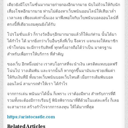
เดียวยังมีโปรโมชั่นมากมายก่ายกองอีกมากมาย นับไม่ถ้วนให้กับนัก
เสี่ยงโชคอีกมากมาย ท่านไม่ต้องหาเว็บพนันออนไลน์ให้เสียเวล่ำ
เวลาเลย เพียงแค่เท่านั้นเอง มาพึงพอใจกับเว็บพนันบอลออนไลน์ที่
ตรงนี้ที่เดียวแถมคุณยังได้รับ
โปรโมชั่นแล้ว ก็รางวัลอื่นๆอีกมากมายแล้วก็ให้แก่ท่าน นั้นได้มา
ได้กำไร ได้ มากยิ่งกว่าเว็บอื่นๆสิ่งที่เว็บ จึงควร แจกแจงให้สมาชิก
เข้าใจก่อน จะมีการรับสิทธิ์ ทุกครั้งอาจถือได้ว่าเป็น มาตรฐาน
สำหรับเพื่อการให้บริการ ที่สำคัญ
ของเว็บ อีกหนึ่งอย่าง เราสบโอกาสที่จะนำเงิน เครดิตแทงบอลฟรี
โน่นไป วางเดิมพัน และจากนั้นก็ หากถูกขึ้นมามันจะช่วยเพิ่มค่า
ให้กับเงินที่มี ทั้งมวลเว็บพนันบอลเว็บไหนดี เมื่อการเดิมพันบอล
ออนไลน์ สามารถทำให้เรา ได้กำไร
จากการเล่น พนันมาได้นั้น ก็เพราะ เราต้องมีทาง สำหรับการที่ดี
รวมทั้งจะต้องมีการเรียนรู้ พินิจพิจารณาที่ดีด้วยในแต่ละครั้ง ก็เลย
จะสามารถ สร้างกำไรจากการลงทุน ให้ได้มากที่สุด
https://aristocastle.com
Related Articles