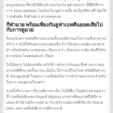
สมบูรณ์แบบ ที่หามิได้อีกแล้ว ยกเว้นเว็บ ยูฟ่าของเรา นี้ที่มีวิธีการ
การ มองมวยสดออน ไลน์กับเว็บ ยูฟ่ารวมทั้ง ยังเป็นวิถีทางที่ เปิดให้
วางเดิมพัน กับตัวอย่าง ต่างๆของเกม
กีฬามวย พร้อมเพียงกันยูฟ่าเบทคืนยอดเสียไป
กับการดูมวย
ก็เลยเป็นความมันที่หาเหมาะสมนี้แห่งเดียวของโลกรวมทั้งสามารถ
สร้าง รายได้ให้กับคอ มวยระดับหนึ่ง ก็ว่าได้เหมาะสมคุ้ม มหาศาล
สำ หรับนักพนัน มวยทุกคน เนื่องจากว่า เป็นเกมการเดิม พันที่ได้รับ
ความนิยม โดยตลอดแล้ว ก็ต่อๆ
ไปได้อย่าง ไม่ต้องสงสัย แล้วก็สำ หรับการรับมอง ซึ่งต่างจาก ช่อง
ทางปกติซึ่งบางครั้งอาจจะเป็นไป ได้ว่าจะมีโปรโมท หรือมีสิ่งต่างๆ
ที่ เป็นกฎเกณฑ์ โดยตรง รวมทั้งยังเป็น การทำลายอรรถรส สำหรับ
ในการ มองดูมวยในแต่ว่า
ละครั้งก็บาง คราวก็บางทีอาจจะเป็น ไปได้ซึ่ง เว็บยูฟ่าเบท ของเรา
นี้ รวมทั้งยังมีแหล่ง ข้อมูลสำคัญของ บรรดาเซียนมวยที่ได้มีการ
เสนอ คำวิพากษ์วิจารณ์ส่วน วิภาควิจารณ์ต่างๆที่เกี่ยวกับ นักมวย
แต่ละ คนรวมทั้งสถิติ ต่างๆที่ล้วนจะมี