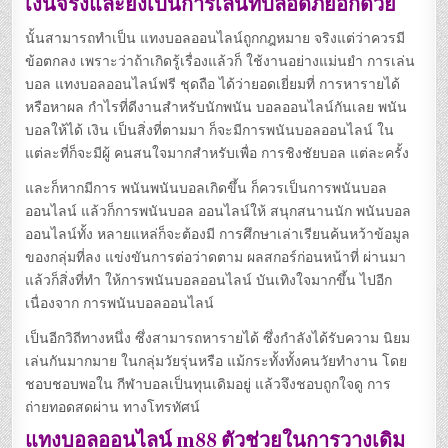
เงินจริงและยังเป็นการเล่นที่ปลอดภัยอีกด้วย
นั้นสามารถทำเป็น แทงบอลออนไลน์ถูกกฎหมาย จริงแต่ว่าควรมี
ข้อตกลง เพราะว่าถ้าเกิดรู้เรื่องแล้วก็ ใช้งานอย่างแม่นยำ การเล่น
บอล แทงบอลออนไลน์ฟรี ชุดถือ ได้ว่ายอดเยี่ยมที่ การหารายได้
หรือหาผล กำไรที่ดีงานสำหรับนักพนัน บอลออนไลน์กันเลย พนัน
บอลให้ได้ เงิน เป็นสิ่งที่ตามมา ก็จะมีการพนันบอลออนไลน์ ใน
แต่ละที่ก็จะมีผู้ คนสนใจมากสำหรับเพื่อ การชิงชัยบอล แต่ละครั้ง
และก็หากมีการ พนันพนันบอลเกิดขึ้น ก็ควรเป็นการพนันบอล
ออนไลน์ แล้วก็การพนันบอล ออนไลน์ให้ สนุกสนานนัก พนันบอล
ออนไลน์ทั้ง หลายแหล่ก็จะต้องมี การศึกษาเล่าเรียนค้นหว้าข้อมูล
ของกลุ่มที่ลง แข่งขันการต่อว่าดตาม ผลสกอร์ก่อนหน้าที่ ผ่านมา
แล้วก็สิ่งที่ทำ ให้การพนันบอลออนไลน์ บันเทิงใจมากขึ้น ไปอีก
เนื่องจาก การพนันบอลออนไลน์
เป็นอีกวิถีทางหนึ่ง ซึ่งสามารถหารายได้ ซึ่งกำลังได้รับความ นิยม
เล่นกันมากมาย ในกลุ่มวัยรุ่นหรือ แม้กระทั้งทั้งคนวัยทำงาน โดย
ชอบชอบพอใน กีฬาบอลเป็นทุนเดิมอยู่ แล้วจึงชอบถูกใจดู การ
ถ่ายทอดสดผ่าน ทางโทรทัศน์
แทงบอลออนไลน์ m88 ตัวช่วยในการวางเดิม