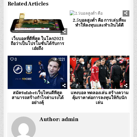
Related Articles
0
904
0
1273
2.5บอลสูงต่ำ คือ การเล่นที่จะ
ทำให้ลงทุนและทำเงินได้ดี
เว็บบอลที่ดีที่สุด ในโลก2021
ถือว่าเป็นโปรโมชั่นได้รับการ
เอ๋ยถึง
0
1321
0
906
สมัครufabetเว็บไหนดีทีสุด
แทงบอล ทดลองเล่น สร้างความ
สามารถสร้างกำไรค่าแรงได้
คุ้มราคาต่อการลงทุนให้กับนัก
อย่างคุ้
เล่น
Author:
admin