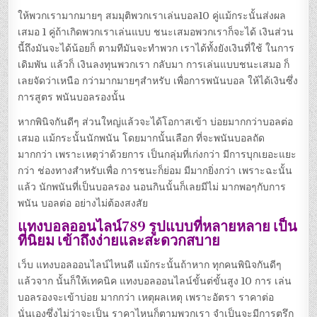
ให้พวกเรามากมายๆ สมมุติพวกเราเล่นบอล10 คู่แม้กระนั้นส่งผล
เสมอ 1 คู่ถ้าเกิดพวกเราเล่นแบบ ชนะเสมอพวกเราก็จะได้ เงินส่วน
นี้ถึงมันจะได้น้อยก็ ตามทีมันจะทำพวก เราได้ทั้งยังเงินที่ใช้ ในการ
เดิมพัน แล้วก็ เงินลงทุนพวกเรา กลับมา การเล่นแบบชนะเสมอ ก็
เลยจัดว่าเหนือ กว่ามากมายๆสำหรับ เพื่อการพนันบอล ให้ได้เงินซึ่ง
การสูตร พนันบอลรองนั้น
หากพินิจกันดีๆ ส่วนใหญ่แล้วจะได้โอกาสเข้า บ่อยมากกว่าบอลต่อ
เสมอ แม้กระนั้นนักพนัน โดยมากนั้นเลือก ที่จะพนันบอลถัด
มากกว่า เพราะเหตุว่าด้วยการ เป็นกลุ่มที่เก่งกว่า มีการบุกเยอะแยะ
กว่า ช่องทางสำหรับเพื่อ การชนะก็ย่อม มีมากยิ่งกว่า เพราะฉะนั้น
แล้ว นักพนันที่เป็นบอลรอง นอนกินนั้นก็เลยมีไม่ มากพอๆกับการ
พนัน บอลต่อ อย่างไม่ต้องสงสัย
แทงบอลออนไลน์789 รูปแบบที่หลายหลาย เป็น
ที่นิยม เข้าถึงง่ายและสะดวกสบาย
เว็บ แทงบอลออนไลน์ไหนดี แม้กระนั้นถ้าหาก ทุกคนพินิจกันดีๆ
แล้วจาก นั้นก็ให้เทคนิค แทงบอลออนไลน์ขั้นต่ขั้นสูง 10 การ เล่น
บอลรองจะเข้าบ่อย มากกว่า เหตุผลเหตุ เพราะอัตรา ราคาต่อ
นั่นเองซึ่งไม่ว่าจะเป็น ราคาไหนก็ตามพวกเรา จำเป็นจะมีการตรึก