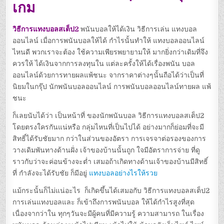
เกม
วิธีการแทงบอลสเต็ป2
พนันบอลให้ได้เงิน วิธีการเล่น แทงบอล
ออนไลน์ เมื่อการพนันบอลให้ได้ กำไรนั้นทำให้ แทงบอลออนไลน์
ไหนดี พวกเราจะต้อง ใช้ความเพียรพยายามให้ มากยิ่งกว่าเดิมที่จึง
ควรให้ ได้เงินจากการลงทุนใน แต่ละครั้งให้ได้เรื่องพนัน บอล
ออนไลน์ด้วยการทายผลแพ้ชนะ จากราคาต่างๆนั้นถือได้ว่าเป็นที่
นิยมในกรุ๊ป นักพนันบอลออนไลน์ การพนันบอลออนไลน์ทายผล แพ้
ชนะ
ก็เลยนับได้ว่า เป็นหน้าที่ ของนักพนันบอล วิธีการแทงบอลสเต็ป2
โดยตรงใครกันแน่หรือ กลุ่มไหนที่เป็นไปได้ อย่างมากก็ย่อมที่จะมี
สิทธิ์ได้รับชัยมาก กว่าในส่วนของอัตรา การเจรจาต่อรองของการ
วางเดิมพันทางด้านฝั่ง เจ้าของบ้านนั้นถูก ใจมีอัตราการจ่าย ที่ดู
ราวกับว่าจะค่อนข้างจะต่ำ เสมอถ้าเกิดทางด้านเจ้าของบ้านมีสิทธิ์
ที่ กำลังจะได้รับชัย ก็มีอยู่
แทงบอลอย่างไรให้รวย
แม้กระนั้นก็ไม่แน่อะไร ก็เกิดขึ้นได้เสมอกับ วิธีการแทงบอลสเต็ป2
การเล่นแทงบอลและ ก็เข้าถึงการพนันบอล ให้ได้กำไรสูงที่สุด
เนื่องจากว่าใน ทุกๆวันจะมีผู้คนที่มีความรู้ ความสามารถ ในเรื่อง