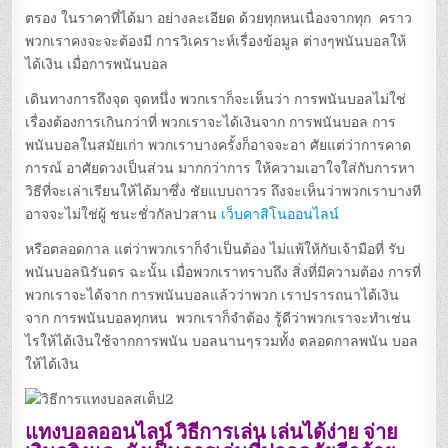
ตรอง ในราคาที่ได้มา อย่างละเอียด ด้วยทุกหนเนื่องจากทุก คราว
พวกเราคงจะจะต้องมี การวิเคราะห์เรื่องข้อมูล ต่างๆพนันบอลให้
ได้เงิน เมื่อการพนันบอล
เดินทางการถึงจุด จุดหนึ่ง พวกเราก็จะเห็นว่า การพนันบอลไม่ใช่
เรื่องต้องการเกินกว่าที่ พวกเราจะได้เงินจาก การพนันบอล การ
พนันบอลในสมัยเก่า พวกเราบางครั้งก็อาจจะอา ศัยแต่ว่าการคาด
การณ์ อาศัยดวงเป็นส่วน มากกว่าการ ให้ความเอาใจใส่กับการหา
วิธีที่จะเล่าเรียนให้ได้มาซึ่ง ชัยแบบถาวร ถึงจะเห็นว่าพวกเราบางที
อาจจะไม่ใช่ผู้ ชนะชั่วกัลปวสาน
เว็บคาสิโนออนไลน์
หรือตลอดกาล แต่ว่าพวกเราก็จำเป็นต้อง ไม่แพ้ให้กับเจ้ามือที่ รับ
พนันบอลนิรันดร ฉะนั้น เมื่อพวกเราทราบถึง สิ่งที่มีความต้อง การที่
พวกเราจะได้จาก การพนันบอลแล้วว่าพวก เราปรารถนาได้เงิน
จาก การพนันบอลทุกหน พวกเราก็จำต้อง รู้ดีว่าพวกเราจะทำเช่น
ไรให้ได้เงินใช้จากการพนัน บอลนานๆรวมทั้ง ตลอดกาลพนัน บอล
ให้ได้เงิน
แทงบอลออนไลน์ วิธีการเล่น เล่นได้ง่าย จ่าย