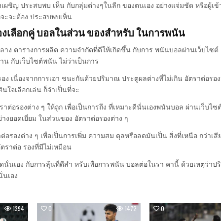
เผชิญ ประสบพบ เห็น กับกลุ่มต่างๆในลีก ของตนเอง อย่างแจ่มชัด หรือผู้เข้
ี่จะจะต้อง ประสบพบเห็น
จำต้องเลือกคู่ บอลในส่วน ของสำหรับ ในการพนัน
งกลาง ตาราง​การผลิต ความจำกัดที่ดีให้เกิดขึ้น กับการ พนันบอลผ่านเว็บไซต์ 
้งาน กับเว็บไซต์พนัน ไม่ว่าเป็นการ
ง เนื่องจากการเอา ชนะกันด้วยปริมาณ ประตูผลต่างที่ไม่เกิน อัตราต่อรองนี
ินใจเลือกเล่น ก็จำเป็นที่จะ
่อรองต่าง ๆ ให้ถูก เพื่อเป็นการถึง ที่เหมาะดีนั่นเองพนันบอล ผ่านเว็บไซต์
ย่างยอดเยี่ยม ในส่วนของ อัตราต่อรองต่าง ๆ
องต่าง ๆ เพื่อเป็นการเพิ่ม ความสม ดุลหรือลดมันเป็น สิ่งที่เหนือ กว่าเสี
ราต่อ รองที่มีไม่เหมือน
สุดนั่นเอง กับการลุ้นที่ดีสำ หรับเพื่อการพนัน บอลต่อในรา คานี้ ด้วยเหตุว่า
ั่นเอง
1394
0
1472
0