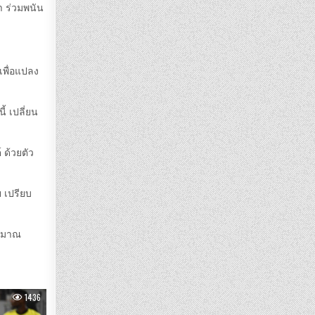
า ร่วมพนัน
เพื่อแปลง
้ เปลี่ยน
 ด้วยตัว
ย เปรียบ
ปริมาณ
1436