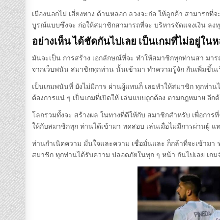
เมืองนอกไม่ เสี่ยงทาง ด้านหลอก ลวงจะก่อ ให้ลูกค้า สามารถที่
บูรณ์แบบซึ่งจะ ก่อให้สมาชิกสามารถที่จะ บริหารจัดแจงเงิน ลงท
อย่างเห็น ได้ชัดกันไปเลย เป็นเกมที่ไม่อยู่ใน
มันจะเป็น การสร้าง เอกลักษณ์ที่จะ ทำให้สมาชิกทุกท่านสา มารถแ
จากเว็บพนัน สมาชิกทุกท่าน นั้นเข้ามา ทำความรู้จัก กันเพิ่มขึ้นเ
เป็นเกมพนันที่ ยังไม่มีการ ผ่านผู้แทนก็ เลยทำให้สมาชิก ทุกท่า
ต้องการแน่ ๆ เป็นเกมที่เปิดให้ เล่นแบบถูกต้อง ตามกฎหมาย อีกด้วยซ
โลกรวมทั้งจะ สร้างผล ในทางที่ดีให้กับ สมาชิกสำหรับ เพื่อการที่
ให้กับสมาชิกทุก ท่านได้เข้ามา ทดสอบ เล่นเมื่อไม่มีการผ่านผู้ แ
ท่านกำเนิดความ มั่นใจและความ เชื่อมั่นและ ก็กล้าที่จะเข้ามา ร่วม
สมาชิก ทุกท่านได้รับความ ปลอดภัยในทุก ๆ หน้า กันไปเลย เก