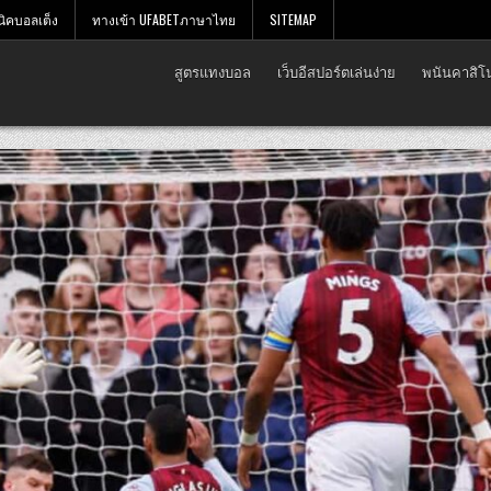
นิคบอลเต็ง
ทางเข้า UFABETภาษาไทย
SITEMAP
สูตรแทงบอล
เว็บอีสปอร์ตเล่นง่าย
พนันคาสิโ