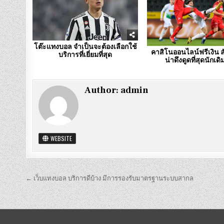
โต๊ะแทงบอล จำเป็นจะต้องเลือกใช้
คาสิโนออนไลน์ฟรีเงิน ล
บริการที่เยี่ยมที่สุด
น่าดึงดูดที่สุดนักเดิ
Author:
admin
WEBSITE
เมนู
← เว็บแทงบอล บริการดีบ้าง มีการรองรับมาตรฐานระบบสากล
นำทาง
เรื่อง