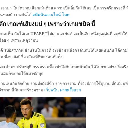
จะเอามา ใคร่ครวญเลือกเล่นด้วย ความเป็นอิ่มกันได้เลย เป็นการตรึกตรองที่
ุนของตัว เองกันได้
คดีพนันออนไลน์ โทษ
หลัก เกณฑ์เสียงแน่ ๆ เพราะว่าเกมชนิด นี้
ลเห็น กันได้เลยUFABETไม่ผ่านเอเย่นต์ จะเป็นอีก หนึ่งจุดเด่นที่ จะทำให้ 
รื่อย ๆ เพราะเหตุว่ามัน
นได้ รับอิสรภาพ สำหรับในการที่ จะเข้ามาเลือก เล่นกันได้เลยพนันกัน ได้ตามท
ึ่งจะยังมีชื่อ เสียงที่ดีของคนทั่วทั้ง
จะเข้ามา ปรับพฤติ กรรมรวมทั้ง เข้าถึงกับเกมพนันกัน ได้ไม่ยากอย่าง ยิ่งจร
ทนมันก็จะ ก่อให้สมาชิกทุก
เล่นกันอีกด้วย รวมทั้งยังมีข้า ราชการรวม ทั้งยังมีการใช้อุบาย ที่ดีเยี่ยมที่
มจำพวก นี้มันจะสร้างความ
เว็บพนัน ฝากครั้งแรก