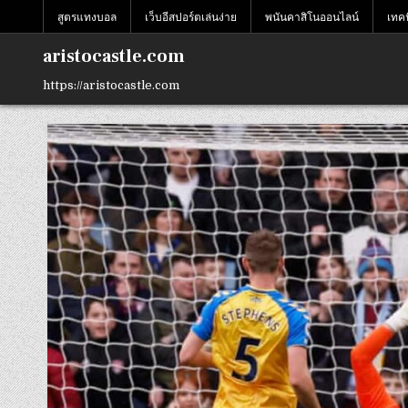
Skip
สูตรแทงบอล
เว็บอีสปอร์ตเล่นง่าย
พนันคาสิโนออนไลน์
เทค
to
content
aristocastle.com
https://aristocastle.com