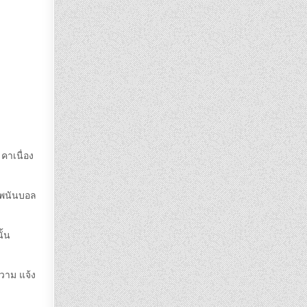
 คาเนื่อง
ต์พนันบอล
ั้น
ความ แจ้ง