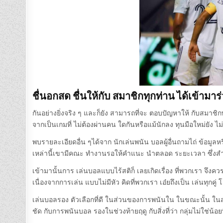
ชื่นอกสด ชื่นให้กับ สมาชิกทุกท่าน ได้เข้ามาร
กันอย่างยิ่งจริง ๆ และก็ยัง สามารถที่จะ ตอบปัญหาให้ กับสมาชิกทุ
จากเป็นเกมที่ ไม่ต้องผ่านคน ใดกันหรือแม้นักลง ทุนมือใหม่ยัง ไม่
พบรายละเอียดอื่น ๆได้จาก นักเล่นพนัน บอลผู้อื่นถามไถ่ ข้อมู
เหล่านี้เขามีคณะ ทำงานรอให้คำแนะ นำตลอด ระยะเวลา ซึ่งสำห
เข้ามานั้นการ เล่นบอลแบบไร้สติก็ เลยเกิดเรื่อง ที่พวกเรา จึงคว
เนื่องจากการเล่น แบบไม่มีหัว คิดที่พวกเรา เอ๋ยถึงเป็น เล่นทุกคู
เล่นบอลรอง ตัวเลือกที่ดี ในส่วนของการพนันใน ในขณะนั้น ในส่
ชัด​ กับการพนันบอล รองในช่วงท้ายฤดู กับสิ่งที่ว่า กลุ่มไม่ใช่น้อย