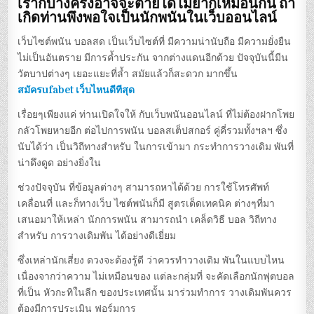
เราก็บางครั้งอาจจะตายได้ไม่ยากเหมือนกัน ถ้า
เกิดท่านพึงพอใจเป็นนักพนันในเว็บออนไลน์
เว็บไซต์พนัน บอลสด เป็นเว็บไซต์ที่ มีความน่านับถือ มีความยั่งยืน
ไม่เป็นอันตราย มีการค้ำประกัน จากต่างแดนอีกด้วย ปัจจุบันนี้มีน
วัตบาปต่างๆ เยอะแยะที่ล้ำ สมัยแล้วก็สะดวก มากขึ้น
สมัครufabet เว็บไหนดีทีสุด
เรื่อยๆเพียงแค่ ท่านเปิดใจให้ กับเว็บพนันออนไลน์ ที่ไม่ต้องฝากโพย
กลัวโพยหายอีก ต่อไปการพนัน บอลสเต็ปสกอร์ คู่คี่รวมทั้งฯลฯ ซึ่ง
นับได้ว่า เป็นวิถีทางสำหรับ ในการเข้ามา กระทำการวางเดิม พันที่
น่าดึงดูด อย่างยิ่งใน
ช่วงปัจจุบัน ที่ข้อมูลต่างๆ สามารถหาได้ด้วย การใช้โทรศัพท์
เคลื่อนที่ และก็ทางเว็บ ไซต์พนันก็มี สูตรเด็ดเทคนิค ต่างๆที่มา
เสนอมาให้เหล่า นักการพนัน สามารถนำ เคล็ดวิธี บอล วิถีทาง
สำหรับ การวางเดิมพัน ได้อย่างดีเยี่ยม
ซึ่งเหล่านักเสี่ยง ดวงจะต้องรู้ดี ว่าควรทำวางเดิม พันในแบบไหน
เนื่องจากว่าความ ไม่เหมือนของ แต่ละกลุ่มที่ จะคัดเลือกนักฟุตบอล
ที่เป็น หัวกะทิในลีก ของประเทศนั้น มาร่วมทำการ วางเดิมพันควร
ต้องมีการประเมิน ฟอร์มการ