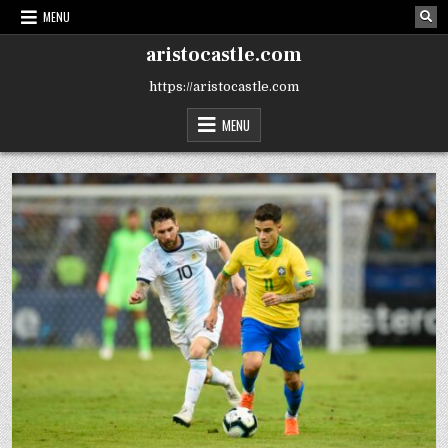
Skip
MENU
to
content
aristocastle.com
https://aristocastle.com
MENU