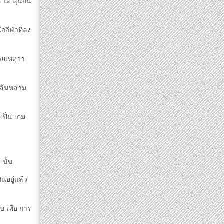
ได้ ลุ้นกัน
กกีฬาที่ลง
ยเหตุว่า
างล้นหลาม
าเป็น เกม
ปนั้น
นอยู่แล้ว
 เพื่อ การ