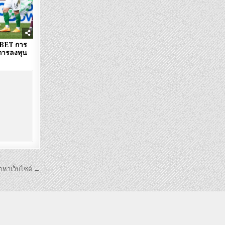
ABET การ
การลงทุน
อกหาเว็บไซต์ →