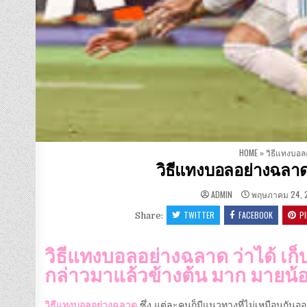
HOME
»
วิธีแทงบอล
วิธีแทงบอลอย่างฉลาด 
ADMIN
พฤษภาคม 24, 
TWITTER
FACEBOOK
P
Share:
วิธีแทงบอลอย่างฉลาด ว่าได้ เก
กล่าวมาแล้วข้างต้น มาก มายน้
วิธีแทงบอลอย่างฉลาด
ซึ่ง แต่ละคนก็มีแนวทางที่ไม่เหมือนกันออ