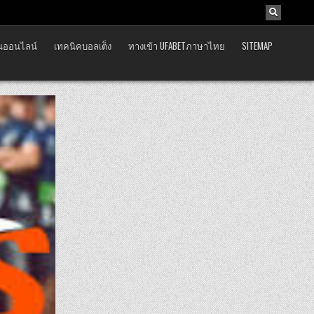
นออนไลน์
เทคนิคบอลเต็ง
ทางเข้า UFABETภาษาไทย
SITEMAP