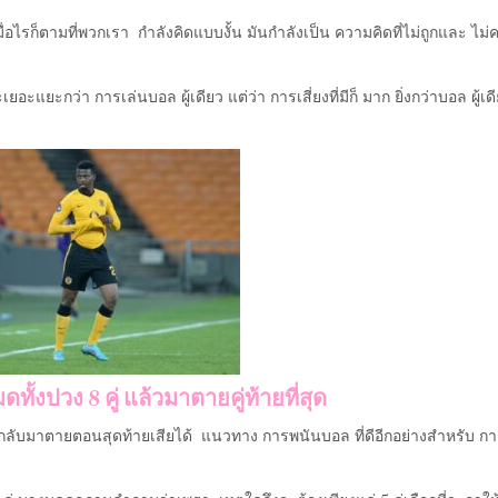
อไรก็ตามที่พวกเรา กำลังคิดแบบงั้น มันกำลังเป็น ความคิดที่ไม่ถูกและ ไม่
ะแยะกว่า การเล่นบอล ผู้เดียว แต่ว่า การเสี่ยงที่มีก็ มาก ยิ่งกว่าบอล ผู้เด
ทั้งปวง 8 คู่
แล้วมาตายคู่ท้ายที่สุด
ล้วกลับมาตายตอนสุดท้ายเสียได้ แนวทาง การพนันบอล ที่ดีอีกอย่างสำหรับ 