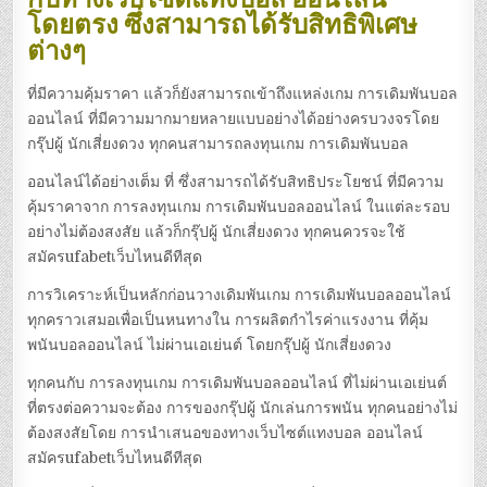
โดยตรง ซึ่งสามารถได้รับสิทธิพิเศษ
ต่างๆ
ที่มีความคุ้มราคา แล้วก็ยังสามารถเข้าถึงแหล่งเกม การเดิมพันบอล
ออนไลน์ ที่มีความมากมายหลายแบบอย่างได้อย่างครบวงจรโดย
กรุ๊ปผู้ นักเสี่ยงดวง ทุกคนสามารถลงทุนเกม การเดิมพันบอล
ออนไลน์ได้อย่างเต็ม ที่ ซึ่งสามารถได้รับสิทธิประโยชน์ ที่มีความ
คุ้มราคาจาก การลงทุนเกม การเดิมพันบอลออนไลน์ ในแต่ละรอบ
อย่างไม่ต้องสงสัย แล้วก็กรุ๊ปผู้ นักเสี่ยงดวง ทุกคนควรจะใช้
สมัครufabetเว็บไหนดีทีสุด
การวิเคราะห์เป็นหลักก่อนวางเดิมพันเกม การเดิมพันบอลออนไลน์
ทุกคราวเสมอเพื่อเป็นหนทางใน การผลิตกำไรค่าแรงงาน ที่คุ้ม
พนันบอลออนไลน์ ไม่ผ่านเอเย่นต์ โดยกรุ๊ปผู้ นักเสี่ยงดวง
ทุกคนกับ การลงทุนเกม การเดิมพันบอลออนไลน์ ที่ไม่ผ่านเอเย่นต์
ที่ตรงต่อความจะต้อง การของกรุ๊ปผู้ นักเล่นการพนัน ทุกคนอย่างไม่
ต้องสงสัยโดย การนำเสนอของทางเว็บไซต์แทงบอล ออนไลน์
สมัครufabetเว็บไหนดีทีสุด