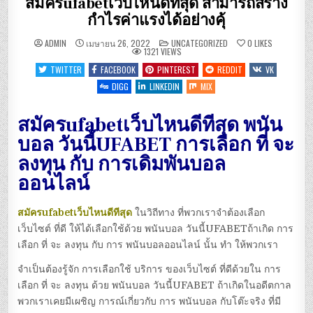
สมัครufabetเว็บไหนดีทีสุด สามารถสร้าง
กำไรค่าแรงได้อย่างคุ้
POSTED
ADMIN
เมษายน 26, 2022
UNCATEGORIZED
0
LIKES
IN
1321
VIEWS
TWITTER
FACEBOOK
PINTEREST
REDDIT
VK
DIGG
LINKEDIN
MIX
สมัครufabetเว็บไหนดีทีสุด พนัน
บอล วันนี้UFABET การเลือก ที่ จะ
ลงทุน กับ การเดิมพันบอล
ออนไลน์
สมัครufabetเว็บไหนดีทีสุด
ในวิถีทาง ที่พวกเราจำต้องเลือก
เว็บไซต์ ที่ดี ให้ได้เลือกใช้ด้วย พนันบอล วันนี้UFABETถ้าเกิด การ
เลือก ที่ จะ ลงทุน กับ การ พนันบอลออนไลน์ นั้น ทำ ให้พวกเรา
จำเป็นต้องรู้จัก การเลือกใช้ บริการ ของเว็บไซต์ ที่ดีด้วยใน การ
เลือก ที่ จะ ลงทุน ด้วย พนันบอล วันนี้UFABET ถ้าเกิดในอดีตกาล
พวกเราเคยมีเผชิญ การณ์เกี่ยวกับ การ พนันบอล กับโต๊ะจริง ที่มี