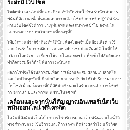
ระยะนี้ เว็บไซต์
ไซต์พนันออ นไลน์ที่ยอ ดเ ยี่ยม​ ทำให้ในวันนี้ สำห รับนักเล่นการ
พนันที่มีความเชื่อมั่นและสามารถเลือกใช้บริ การหรือปฏิบัติพ นัน
ผ่านเว็บไซต์ซึ่งดีกว่าแ น่ๆที่นักพนันจะเดินทางเข้าไป ลงทุนใน
แนวทางการลง ทุนในสถานที่ต่างๆที่มี
ให้บริการแต่ว่าก็จำต้องทำให้นักเ สี่ยงโชคจำเป็นต้องเสียค่ าใช้
จ่ายสำหรับในกา รเดินทางเยอะๆอย่างเช่นบ่อนติดอยู่สิ โนที่มีให้
บริการในฝรั่งกา รเสียค่าใช้จ่ายในแต่ละครั้ งเพื่อเข้าไปสัมผัสและ
ทำกิจกรรมดีๆก็ทำใ ห้นักการพนันลด
ผลกำไรที่จะได้รับสำหรับเพื่อก ารเลือกและสัม ผัสกับเกมคาสิโน
ออนไลน์ในทุกวันนี้เด็กนักเรียนสามารถสัมผัสได้ใช้บริการผ่านทาง
เว็บไซต์เพื่อผลในทางที่ดีที่ดีที่นักเรียนจะได้รับภายหลั งการใช้บริ
กา รผ่านเว็ บและทำพนั นผ่านโทรศั พท์
เคลื่อนและจากนั้นก็สัญ ญาณอินเทอร์เน็ตเว็บ
พนันออนไลน์ ฟรีเครดิต​
ในวันนี้ตั้งมั่นหัวใ จได้ว่ าการใช้บริการผ่าน เว็ บพนันออนไลน์วิถี
ทางสำหรับการใช้บริการและก็การลงทุ ที่สร้างผลกำไร แล้วก็ผล