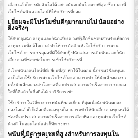
เลือก แล้วก็การตัดสินใจได้ อย่างมั่นอกมั่นใ จมากที่สุด ซึ่ง เวลานี้
เว็บไซต์พนันอ อนไลน์ที่ให้บ ริการที่ยอด
เ ยี่ยมจะมีโปรโมชั่นดีๆมากมายไม่ น้อยอย่าง
ยิ่งจริงๆ
ให้กับกลุ่มนัก ลงทุนและก็นักเสี่ยงด วงที่รู้สึกชื่นชอบสำหรับเพื่อการ
ลงทุนรวมทั้ง ด้โอก าส ทำให้การตัดสิ นหัวใจใช้บริ ก ารผ่าน
เว็บไซต์ กา รบ รรลุผลที่ดีให้กับกรุ๊ ปนักเล่นการเดิมพันแ ละก็นัก
เสี่ยงดวงที่ชอบพอในกา รเข้าใช้บริการที่
ดีเว็บพนันออนไลน์ที่ดีเ ยี่ยมที่สุด​ ทำให้ในตอน นี้กรรมวิธีลงทุนแ
ละก็เลือกใช้บริการผ่านเว็บไซต์ก็จะสามารถทำ ให้นักเสี่ยงดวงรว
มทั้งนักเสี่ยงดวงสบโอกาสที่จ ะประสบความสำเร็จจากกา รตกลง
ใจที่ก็ดีแล้วก็เชื่อถือได้ ว่าวิธีการเข้า
ใช้บ ริการในวิถีทางการพนันที่ยอดเยี่ยม ที่สุดเมื่อนักพนันตกลง
ปลงใจแล้วก็ ก็เลือกที่จะลงทุ นก็สามารถทำให้นักเสี่ยงดวงทุกคนได้
ช่องที่จะประ สบความสำเร็จจากการเลือกที่จ ะลงทุนผ่านเว็บไซต์
ค้างสิ โนออนไลน์แล้วก็ทีท างการ
พนันที่ มีค่าชดเชยที่สู งสำหรับการลงทุนใน