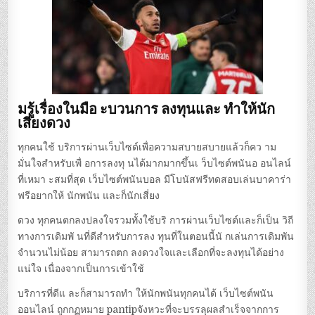
มรู้เรื่องในมือ ะบวนการ ลงทุนและ ทำให้นัก
เสี่ยงดวง
ทุกคนใช้ บริการผ่านเว็บไซด์เพื่อความสบายสบายแล้วก็คว าม
มั่นใจสำหรับเพื่ อการลงทุ นได้มากมากขึ้นเ ว็บไซต์พนันอ อนไลน์
ที่เหมา ะสมที่สุด​ เว็บไซต์พนันบอล มีโบนัสฟรีทดสอบเล่นบาคาร่า
ฟรีอยากให้ นักพนัน และก็นักเสี่ยง
ดวง ทุกคนตกลงปลงใจรวมทั้งใช้บริ การผ่านเว็บไซต์และก็เป็น วิถี
ทางการเดิมพั นที่ดีสำหรับการลง ทุนที่ในตอนนี้นั กเล่นการเดิมพัน
จำนวนไม่น้อย สามารถตก ลงดวงใจและเลือกที่จะลงทุนได้อย่าง
แน่ใจ เนื่องจากเป็นการเข้าใช้
บริการที่ดีแ ละก็สามารถทำ ให้นักพนันทุกคนได้ เว็บไซต์พนัน
ออนไลน์ ถูกกฏหมาย pantipจังหวะที่จะบรรลุผลสำเร็จจากการ