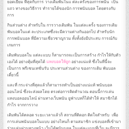
ยอดเยี่ยม ที่สุดกับการ วางเดิมพันในแ ต่ละครั้งของการพนัน เป็น
แถว ทางของวิธีการ ทำรายได้ของนัก การพนันบอล โดยตรงกับ
การ
กินส่วนต่าง สำหรับใน การวางเดิมพัน ในแต่ละครั้ง ของการเดิม
พันบอลในแต่ ละประเภทซึ่งจะมีความต่างกันออกไป สำหรับนัก
การพนันบอล ที่มีความเชี่ยวชาญรวม ทั้งทั้งยังมีประสบ การณ์กับ
เกมการ
เดิมพันบอลใน แต่ละแบบ ก็สามารถจะเป็นการสร้าง กำไรให้กับตัว
เองได้ อย่างคุ้มที่สุดได้
แทงบอลให้ถูก
อย่างแน่แท้ ซึ่งในที่นี้จะ
เป็นการ พรีเซนเทชั่นรับ ประทานส่วนต่าง ของการเดิม พันบอล
เดี๋ยวนี้
และที่ กระจ่างที่สุดแล้วก็สามารถทำเป็นอย่างแน่แท้ พนันบอล
ออนไลน์ ซึ่งจะส่งผลโดย ตรงต่อการคิดคำนวณ ตอนนี้การเล่น
แทงบอลออนไลน์ ผ่านทางเว็บพนัน ยูฟ่าเบทก็ได้ทำให้ สมาชิกได้
กำไร จากการวาง
เดิมพันได้ตลอด ระยะเวลาแล้วก็ สถานที่ติดอก ติดใจสำหรับ เพื่อ
การเล่นพนันบอลในแบบ อย่างไหนก็ ตามสมาชิก แข่งบอลที่เข้ามา
ร่วมเล่นผ่านทางหน้า เว็บได้พนันบอล ในแต่ละแบบที่เว็บ จะมีการ