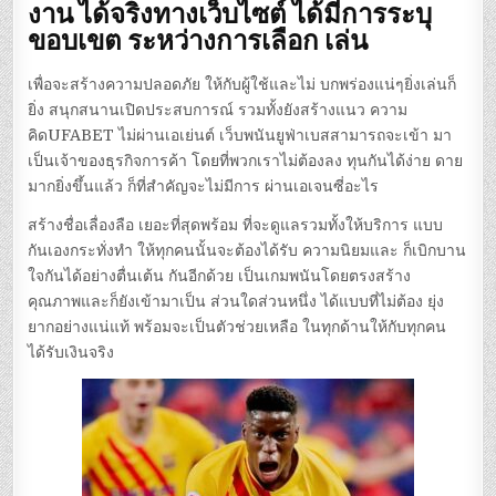
งาน ได้จริงทางเว็บไซต์ ได้มีการระบุ
ขอบเขต ระหว่างการเลือก เล่น
เพื่อจะสร้างความปลอดภัย ให้กับผู้ใช้และไม่ บกพร่องแน่ๆยิ่งเล่นก็
ยิ่ง สนุกสนานเปิดประสบการณ์ รวมทั้งยังสร้างแนว ความ
คิดUFABET ไม่ผ่านเอเย่นต์ เว็บพนันยูฟ่าเบสสามารถจะเข้า มา
เป็นเจ้าของธุรกิจการค้า โดยที่พวกเราไม่ต้องลง ทุนกันได้ง่าย ดาย
มากยิ่งขึ้นแล้ว ก็ที่สำคัญจะไม่มีการ ผ่านเอเจนซี่อะไร
สร้างชื่อเลื่องลือ เยอะที่สุดพร้อม ที่จะดูแลรวมทั้งให้บริการ แบบ
กันเองกระทั่งทำ ให้ทุกคนนั้นจะต้องได้รับ ความนิยมและ ก็เบิกบาน
ใจกันได้อย่างตื่นเต้น กันอีกด้วย เป็นเกมพนันโดยตรงสร้าง
คุณภาพและก็ยังเข้ามาเป็น ส่วนใดส่วนหนึ่ง ได้แบบที่ไม่ต้อง ยุ่ง
ยากอย่างแน่แท้ พร้อมจะเป็นตัวช่วยเหลือ ในทุกด้านให้กับทุกคน
ได้รับเงินจริง