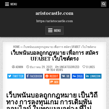
Skip
MENU
to
content
aristocastle.com
https://aristocastle.com
MENU
HOME
»
เว็บพนันบอลถูกกฎหมาย เพื่อการ สมัคร UFABET เว็บไซต์ตรง
เว็บพนันบอลถูกกฎหมาย เพื่อการ สมัคร
UFABET เว็บไซต์ตรง
POSTED
ADMIN
ธันวาคม 29, 2021
UNCATEGORIZED
0
LIKES
IN
954
VIEWS
TWITTER
FACEBOOK
REDDIT
VK
DIGG
LINKEDIN
MIX
เว็บพนันบอลถูกกฎหมาย เป็นวิถี
ทาง การลงทุนเกม การเดิมพัน