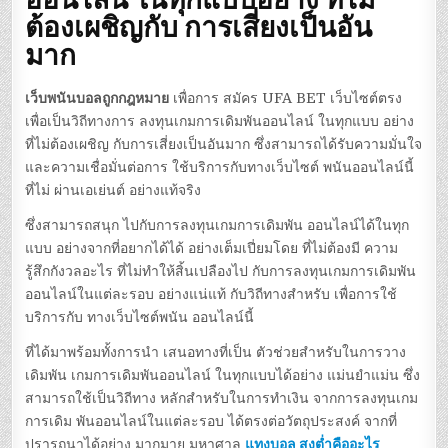
ออนไลน์ ในทุกแบบอย่าง ที่ไม่
ต้องเผชิญกับ การเสี่ยงเป็นอัน
มาก
เว็บพนันบอลถูกกฎหมาย
เพื่อการ สมัคร UFA BET เว็บไซต์ตรง
เพื่อเป็นวิถีทางการ ลงทุนเกมการเดิมพันออนไลน์ ในทุกแบบ อย่าง
ที่ไม่ต้องเผชิญ กับการเสี่ยงเป็นอันมาก ซึ่งสามารถได้รับความมั่นใจ
และความเชื่อมั่นต่อการ ใช้บริการกับทางเว็บไซต์ พนันออนไลน์นี้
ที่ไม่ ผ่านเอเย่นต์ อย่างแท้จริง
ซึ่งสามารถสนุก ไปกับการลงทุนเกมการเดิมพัน ออนไลน์ได้ในทุก
แบบ อย่างจากที่อยากได้ได้ อย่างเต็มเปี่ยมโดย ที่ไม่ต้องมี ความ
รู้สึกกังวลอะไร ที่ไม่ทำให้สิ้นเปลืองไป กับการลงทุนเกมการเดิมพัน
ออนไลน์ในแต่ละรอบ อย่างแน่แท้ กับวิถีทางสำหรับ เพื่อการใช้
บริการกับ ทางเว็บไซต์พนัน ออนไลน์นี้
ที่ได้มาพร้อมทั้งการนำ เสนอทางที่เป็น ตัวช่วยสำหรับในการวาง
เดิมพัน เกมการเดิมพันออนไลน์ ในทุกแบบได้อย่าง แม่นยำแม่น ซึ่ง
สามารถใช้เป็นวิถีทาง หลักสำหรับในการทำเงิน จากการลงทุนเกม
การเดิม พันออนไลน์ในแต่ละรอบ ได้ตรงต่อวัตถุประสงค์ จากที่
ปรารถนาได้อย่าง มากมาย มหาศาล
แทงบอล สูงต่ำคืออะไร