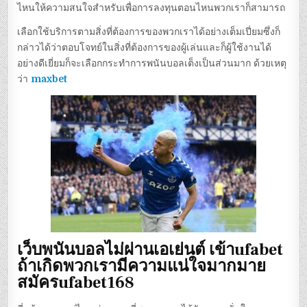
ไหนให้ความสนใจสำหรับเพื่อการลงทุนตอนไหนพวกเราก็สามารถ
เลือกใช้บริการตามสิ่งที่ต้องการของพวกเราได้อย่างเต็มเปี่ยมซึ่งก็
กล่าวได้ว่าตอบโจทย์ในสิ่งที่ต้องการของผู้เล่นและก็ผู้ใช้งานได้
อย่างดีเยี่ยมก็จะเลือกกระทำการพนันบอลเต็งเป็นส่วนมาก ด้วยเหตุ
ว่า
maxbet
เว็บพนันบอลไม่ผ่านเอเย่นต์ เข้าufabet
ถ้าเกิดพวกเรามีความแน่ใจมากมาย
สมัครufabet168