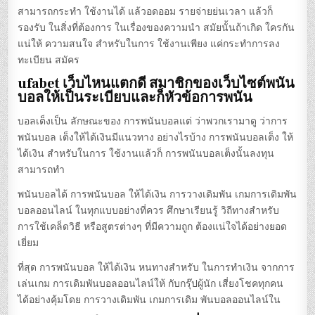
สามารถกระทำ ใช้งานได้ แล้วอดออม รายจ่ายย่นเวลา แล้วก็
รองรับ ในสิ่งที่ต้องการ ในเรื่องของความนำ สมัยนั้นถ้าเกิด ใครกัน
แน่ให้ ความสนใจ สำหรับในการ ใช้งานเพียง แค่กระทำการลง
ทะเบียน สมัคร
ufabet เว็บไหนแตกดี สมาชิกของเว็บไซต์พนัน
บอลให้เป็นระเบียบและก็หัวข้อการพนัน
บอลเต็งเป็น ลักษณะของ การพนันบอลแต่ ว่าพวกเรามาดู ว่าการ
พนันบอล เต็งให้ได้เงินมีแนวทาง อย่างไรบ้าง การพนันบอลเต็ง ให้
ได้เงิน สำหรับในการ ใช้งานแล้วก็ การพนันบอลเต็งนั้นลงทุน
สามารถทำ
พนันบอลได้ การพนันบอล ให้ได้เงิน การวางเดิมพัน เกมการเดิมพัน
บอลออนไลน์ ในทุกแบบอย่างที่ควร ศึกษาเรียนรู้ วิถีทางสำหรับ
การใช้เคล็ดวิธี หรือสูตรต่างๆ ที่มีความถูก ต้องแน่ใจได้อย่างยอด
เยี่ยม
ที่สุด การพนันบอล ให้ได้เงิน หนทางสำหรับ ในการทำเงิน จากการ
เล่นเกม การเดิมพันบอลออนไลน์ให้ กับกรุ๊ปผู้นัก เสี่ยงโชคทุกคน
ได้อย่างคุ้มโดย การวางเดิมพัน เกมการเดิม พันบอลออนไลน์ใน