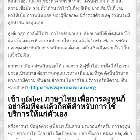
ที่แล้วเยอะ แค่ไหนช่องทาง ที่พวกเราจะ ได้รับความมั่นใจ และ
ความเชื่อมั่น รวมทั้งได้รับ กำไรมันก็จะมีเพิ่ม มากเพิ่มขึ้นก็ เลย
ทำให้เป็น การพนันบอล ของผู้ที่ออกจะ มีร่ำรวยด้วยเหตุ ว่ามันจะมี
คู่ก็ทำกัน ลงทุนแบบ
คู่เดียวสุด กำลังก็ได้รับ กำไรกลับมาแบบ คุ้มอย่างที่ได้ ตั้งมั่นเอาไว้
และ ก็ต้องการที่ จะกระทำการใช้งาน แล้วก็สำหรับเพื่อ การพนัน
บอลชุด ต่างกันกับการ พนันบอลเต็ง อย่างสิ้นเชิงเนื่องจากใน 1 ใบ
เสร็จรับเงิน
สามารถเลือก ทำพนันบอลได้ มากกว่า 2 คู่ขึ้นไปรวมทั้ง ได้โอกาส
บรรลุเป้าหมาย ต่อการลงทุนแนวทาง เพิ่มเยอะที่สุด ดังนั้นถ้าหาก
พวกเรามีความ ชื่นชอบสำหรับ ในการใช้ บริการหรือมีความ ชื่น
ชอบสำหรับ
https://www.ponnavaram.org
เข้า ufabet ภาษาไทย เพื่อการลงทุนก็
อย่าลืมที่จะแล้วก็สติสำหรับการใช้
บริการให้แก่ตัวเอง
หรือการหา ข้อมูลต่างๆเพื่อ มาเป็นส่วน ประกอบสำหรับ การลงทุน
ของ พวกเราได้ โอกาสไปถึงเป้าหมาย เยอะขึ้นการ พนันบอลผู้เดียว