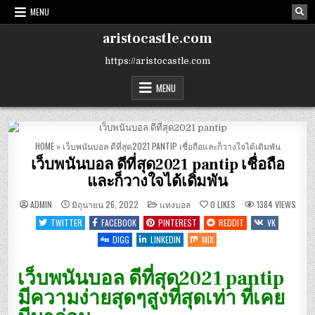
Skip
MENU
to
content
aristocastle.com
https://aristocastle.com
MENU
HOME
»
เว็บพนันบอล ดีที่สุด2021 PANTIP เชื่อถือและก็วางใจได้เดิมพัน
เว็บพนันบอล ดีที่สุด2021 pantip เชื่อถือ
และก็วางใจได้เดิมพัน
POSTED
ADMIN
มิถุนายน 26, 2022
แทงบอล
0
LIKES
1384
VIEWS
IN
TWITTER
FACEBOOK
PINTEREST
REDDIT
VK
DIGG
LINKEDIN
MIX
เว็บพนันบอล ดีที่สุด2021 pantip
มีความง่ายสุดๆสูงที่สุดเท่า ที่เคย