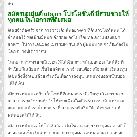
กัน
สมัครเอเย่นต์ ufabet โปรโมชั่นดี มีส่วนช่วยให้
ทุกคน ในโอกาสที่ดีเสมอ
ก็เลยจำต้องเริ่มจาก การวางเดิมพันอย่างต่ำ ที่ดินเว็บไซต์พนัน ได้
กำหนดไว้ พอเพียงมีทุนก็ ค่อยต่อยอดไปเรื่อยทด ลองแปลงแนว
สำหรับ ในการเล่นมอง เมื่อเริ่มเซียนแล้ว ผู้พนันบอล จำเป็นต้องไม่
โลภ อย่างที่เค้าว่ากัน
โลภมากลาภหาย พนันบอลให้ได้เงิน การพนันบอลออนไลน์สิ่ง ที่
จำเป็นเว้นเสียแต่ เว็บไซต์ที่พวกเราจำเป็นต้อง เลือกแล้วเงินลงทุน
ก็เป็นสิ่งที่จำเป็นด้วย สำหรับเพื่อการลงทุน เล่นแทงบอลพนันบอล
ให้ได้เงิน
เมื่อการพนันบอลกับ เว็บไซต์ที่ดีแต่พวกเรามีเ งินทุนน้อยพวกเรา
จะสามารถสร้างผลกำ ไรได้มากเพียงใดสำหรับ การเล่นแทงบอล
ออนไลน์ แม้กระนั้นพวกเราก็ สามารถทำเงินให้ ได้อย่างแน่แท้
พนันบอลให้ได้เงิน
เมื่อการพนันบอลให้ ได้เงินถือว่าไม่ใช้ว่าจะง่าย บางบุคคลดวงดี ก็
อาจจะแลเห็นเงินแบบ มากมายบางบุคคล เล่นบอล หลายต่อบ่อย