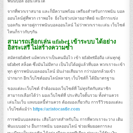
พนันบอล ออนไลน์ได้
จากที่พวกเราสบาย และก็มีความพร้อม เพรียงสำหรับการพนัน บอล
ออนไลน์คู่ที่พวก เราพอใจ ยิ่งในช่วงปลายอาทิตย์ จะมีการแข่ง
บอลกัน หลายคู่การพนันบอลออนไลน์ ไม่ว่าพวกเราจะเล่น เว็บไซต์
ไหนก็ราวกับๆกัน
สามารถเลือกเล่น ufabet เข้าระบบ ได้อย่าง
อิสระเสรี ไม่สร้างความซ้ำ
สมัครufabet แม้พวกเราเป็นคนมือไว เข้า ufabetมือถือ เล่นทุกคู่
ufabet สล็อต ซึ่งมันไม่มีทาง เป็นไปได้อยู่แล้วที่บอล พวกเราจะเข้า
ทุก คู่การพนันบอลออนไลน์ มันง่ายเสียมาก กว่าปอกกล้วยเข้า
ปากมาก อีกเว็บไซต์ออนไลน์หลายๆ เว็บไซต์ก็ ได้มีมาตรฐาน
ของแต่ละเว็บไซต์ จำต้องมองเว็บไซต์ที่ ไม่ทุจริตกับสมาชิก
สามารถเลือกได้ว่า มองเว็บไซต์ที่ ประทับใจดั้นรวม ทั้งท่านควร
เล่นในเว็บ แทงบอลนี้ท่านควร ต้องมองเกี่ยวกับ การรีวิวของแต่ละ
เว็บไซต์แม้ว่า
https://aristocastle.com
การพนันบอลสดจะ เสียโอกาสสำหรับใน การที่พวกเราจะวาง เดิม
พันแบบอย่าง อื่นการพนัน บอลออนไลน์ ช่วยเพิ่มยอดการลง
ทะเบียนเป็นสมาชิก ได้อย่างมีคุณภาพทีเดียว ท่านจะได้รับ เงิน