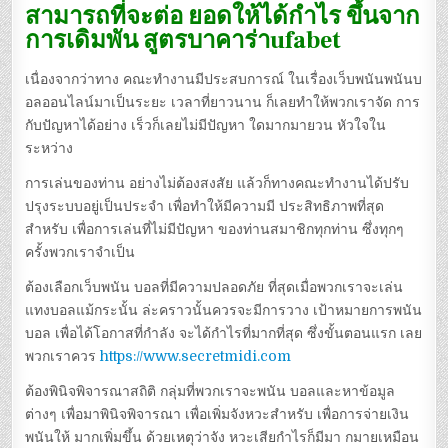
สามารถที่จะต่อ ยอดให้ได้กำไร ขึ้นจาก
การเดิมพัน สูตรบาคาร่าufabet
เนื่องจากว่าทาง คณะทำงานมีประสบการณ์ ในเรื่องเว็บพนันพนันบ
อลออนไลน์มาเป็นระยะ เวลาที่ยาวนาน ก็เลยทำให้พวกเราจัด การ
กับปัญหาได้อย่าง เร็วก็เลยไม่มีปัญหา ใดมากมายวน หัวใจใน
ระหว่าง
การเล่นของท่าน อย่างไม่ต้องสงสัย แล้วก็ทางคณะทำงานได้ปรับ
ปรุงระบบอยู่เป็นประจำ เพื่อทำให้มีความมี ประสิทธิภาพที่สุด
สำหรับ เพื่อการเล่นที่ไม่มีปัญหา ของท่านสมาชิกทุกท่าน ซึ่งทุกๆ
ครั้งพวกเราจำเป็น
ต้องเลือกเว็บพนัน บอลที่มีความปลอดภัย ที่สุดเมื่อพวกเราจะเล่น
แทงบอลแม้กระนั้น ล่ะคราวนั้นควรจะมีการวาง เป้าหมายการพนัน
บอล เพื่อได้โอกาสที่กำลัง จะได้กำไรที่มากที่สุด ซึ่งขั้นตอนแรก เลย
พวกเราควร
https://www.secretmidi.com
ต้องพินิจพิจารณาสถิติ กลุ่มที่พวกเราจะพนัน บอลและหาข้อมูล
ต่างๆ เพื่อมาพินิจพิจารณา เพื่อเพิ่มจังหวะสำหรับ เพื่อการจ่ายเงิน
พนันให้ มากเพิ่มขึ้น ด้วยเหตุว่าจัง หวะเสียกำไรก็มีมา กมายเหมือน