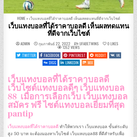
HOME
»
เว็บแทงบอลที่ได้ราคาบอลดี เห็นผลทดแทนที่ดีจากเว็บไซต์
เว็บแทงบอลที่ได้ราคาบอลดี เห็นผลทดแทน
ที่ดีจากเว็บไซต์
POSTED
ADMIN
กุมภาพันธ์ 22, 2022
UFABETWINS
0
LIKES
IN
1352
VIEWS
TWITTER
FACEBOOK
PINTEREST
REDDIT
VK
DIGG
LINKEDIN
MIX
เว็บแทงบอลที่ได้ราคาบอลดี
เว็บไซต์แทงบอลดีๆ เว็บแทงบอล
88 เมื่อการเลือกเว็บ เว็บแทงบอล
สมัคร ฟรี ไซต์แทงบอลเยี่ยมที่สุด
pantip
เว็บแทงบอลที่ได้ราคาบอลดี
ทำให้พวกเรา เว็บแทงบอล ขั้นต่ระดับ
สูง 50 บาท จะต้องมองหาเว็บไซต์ เว็บแทงบอล88 ที่ดีสำหรับเพื่อ