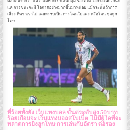
ตลอดมากกว่า แต่ว่าแม้พวกเราเล่นกลุ่ม รองที่ได้ โอกาสเดียวกันก็
แค่ การชนะจะมี โอกาสอย่างมากขึ้นมาหน่อย แม้กระนั้นถ้าการ
เสี่ยง ที่พวกเราไม่ เคยทราบเป็น การโดนใบแดง หรือโดน จุดลูก
โทษ
ที่ร้อยทั้งยัง เว็บแทงบอล ขั้นต่ระดับสูง 50บาท
ร้อยเกือบจะ เว็บแทงบอลสโบเบ็ต ไม่มีผู้ใดที่จะ
พลาดการยิงลูกโทษ การเล่นกับอัตรา ต่อรอง