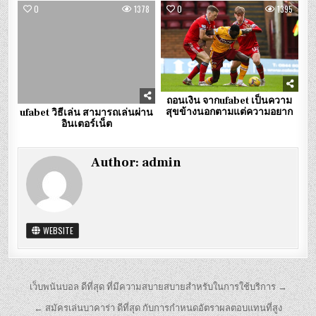
0
1378
0
1395
ถอนเงิน จากufabet เป็นความ
สุขข้างนอกตามแต่ความอยาก
ufabet วิธีเล่น สามารถเล่นผ่าน
อินเตอร์เน็ต
Author:
admin
WEBSITE
เมนู
เว็บพนันบอล ดีที่สุด ที่มีความสบายสบายสำหรับในการใช้บริการ →
นำทาง
← สมัครเล่นบาคาร่า ดีที่สุด กับการกำหนดอัตราผลตอบแทนที่สูง