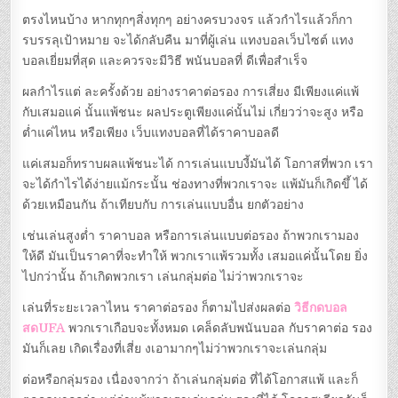
ตรงไหนบ้าง หากทุกๆสิ่งทุกๆ อย่างครบวงจร แล้วกำไรแล้วก็กา
รบรรลุเป้าหมาย จะได้กลับคืน มาที่ผู้เล่น แทงบอลเว็บไซต์ แทง
บอลเยี่ยมที่สุด และควรจะมีวิธี พนันบอลที่ ดีเพื่อสำเร็จ
ผลกำไรแต่ ละครั้งด้วย อย่างราคาต่อรอง การเสี่ยง มีเพียงแค่แพ้
กับเสมอแค่ นั้นแพ้ชนะ ผลประตูเพียงแค่นั้นไม่ เกี่ยวว่าจะสูง หรือ
ต่ำแค่ไหน หรือเพียง เว็บแทงบอลที่ได้ราคาบอลดี
แค่เสมอก็ทราบผลแพ้ชนะได้ การเล่นแบบงี้มันได้ โอกาสที่พวก เรา
จะได้กำไรได้ง่ายแม้กระนั้น ช่องทางที่พวกเราจะ แพ้มันก็เกิดขึ้ ได้
ด้วยเหมือนกัน ถ้าเทียบกับ การเล่นแบบอื่น ยกตัวอย่าง
เช่นเล่นสูงต่ำ ราคาบอล หรือการเล่นแบบต่อรอง ถ้าพวกเรามอง
ให้ดี มันเป็นราคาที่จะทำให้ พวกเราแพ้รวมทั้ง เสมอแค่นั้นโดย ยิ่ง
ไปกว่านั้น ถ้าเกิดพวกเรา เล่นกลุ่มต่อ ไม่ว่าพวกเราจะ
เล่นที่ระยะเวลาไหน ราคาต่อรอง ก็ตามไปส่งผลต่อ
วิธีกดบอล
สดUFA
พวกเราเกือบจะทั้งหมด เคล็ดลับพนันบอล กับราคาต่อ รอง
มันก็เลย เกิดเรื่องที่เสี่ย งเอามากๆไม่ว่าพวกเราจะเล่นกลุ่ม
ต่อหรือกลุ่มรอง เนื่องจากว่า ถ้าเล่นกลุ่มต่อ ที่ได้โอกาสแพ้ และก็