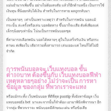
แม่นย่ำมากเพิ่มขึ้น อย่างไม่ต้องสงสัย แล้วก็อีกด้านหนึ่ง เป็นการใช้
เงินทุน ที่น้อยกลับได้เงิน สำหรับในการทาย ผลถูกกลับมา
เป็นหลายๆ เท่าเป็นเพราะเหตุว่า สำหรับในการพนัน บอลแม้
กระนั้น ล่ะครั้งหรือเล่น บอลผิดทาง ขึ้นมาก็จะเสีย ตังค์เพียงแค่
เล็กๆน้อยๆเท่านั่น โน่นเป็นการพนันบอลชุด
ที่สามารถเลือกพนัน บอลได้หลายๆ คู่ในใบเสร็จรับเงิน หรือกระ
ดาษแ ค่เพียงใบ เดียวรวมทั้งสามารถ เล่นเยอะแค่ ไหนก็ได้ไม่มี
จำกัด
การพนันบอลจะ เว็บแทงบอล ขั้น
ต่ํา10บาท ต้องขึ้นกับ เว็บแทงบอลฟีฟ่า
เหตุหลายๆอย่าง ไม่ว่าจะเป็น การหา
ข้อมูล ของกลุ่ม ที่พวกเราจะแทง
หรือแม้กระทั้ง เว็บพนันบอล ที่ดีที่สุด pantip ทั้งยังหาข้อมูล เว็บ
แทงบอลufa bet มาและจากนั้นก็จำต้อง เอามาพินิจพิจารณา อีก
ว่ากลุ่ม ที่พวกเราจะ พนันบอลมีลักษณะเด่น หรือข้อเสีย