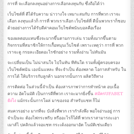
การที่ จะเลือกลงทุนอย่างการเลือกลงทุนกับ ซึ่งถือได้ว่า
เว็บไซต์ที่ ดีได้รับความ น่าวางใจ เหมาะสมกับ การที่พวก เราจะ
เลือก ลงทุนแล้วก็ การที่ พวกเราเลือก เว็บไซต์ที่ ดีนั้นพวกเราก็ชอบ
ด้วยอย่างการได้รับดีค่าคอมเว็บไซต์พนันบอลคือเรื่อง
ของผลตอบแทนซึ่งจะมากขึ้นตามการเล่น รวมทั้งมากขึ้นตาม
กิจกรรมที่สมาชิกให้การเกื้อหนุนเว็บไซต์ เพราะเหตุว่า การที่ พวก
เราจะดู กรยละเอียดอะไรซักอย่าง รวมทั้งอ่าน ไม่ทันมัน
จะเปลี่ยนเป็น ไม่น่าสนใจ ไปในทัน ทีทันใด รวมทั้งผู้ครอบครอง
เว็บไซต์พนัน เองนั่นแหละ ที่จะจำเป็น ต้องพลาด โอกาสสำหรับ ใน
การได้ ให้บริการกับลูกค้า นอกจากนั้นการ ผลิตวิถีทาง
การติดต่อ ในส่วนนี้จำเป็น ต้องสารภาพว่าการทำหน้าต อบเนื้อ
ความ อัตโนมัติ เป็นการดีที่พวก เราจะมากยิ่งขึ้น
สมัครUFABET
ยังไง
แม้กระนั้นการโผล่ มาของจอ สำหรับแชท ก็ไม่
สมควรอย่าง มากที่จะ บังสิ่งที่พวก เรากำลังพึง พอใจอ่านอยู่ การ
จำเป็นจะ ต้องไฟกระพริบ หรืออะไรก็ได้ที่ พวกเราสามารถะเอา
เมาส์ไ ปคลิกแล้วจอแชท กระเด้งออกมาอัต โนมัติเช่นเดียว