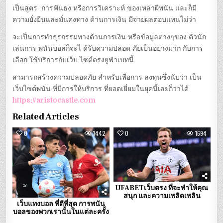
เป็นสูตร การฟันธง หรือการวิเคราะห์ ของเหล่าผีพนัน และก็มี
ความยั่งยืนและมั่นคงทาง ด้านการเงิน มีจ่ายผลตอบแทนไม่ว่า
จะเป็นการทำธุรกรรมทางด้านการเงิน หรือข้อมูลต่างๆของ ตัวนัก
เล่นการ พนันบอลก็จะไ ด้รับความปลอด ภัยเป็นอย่างมาก กับการ
เลือก ใช้บริการกับเว็บ ไซต์ตรงยูฟ่าเบทนี้
สามารถสร้างความปลอดภัย สำหรับเพื่อการ ลงทุนซึ่งนับว่า เป็น
เว็บไซต์พนัน ที่มีการให้บริการ ที่ยอดเยี่ยมในยุคนี้เลยก็ว่าได้
https://aristocastle.com
Related Articles
0
1442
0
1694
UFABETเว็บตรง ที่จะทำให้คุณ
สนุก และความเพลิดเพลิน
เว็บแทงบอล ที่ดีที่สุด การพนัน
บอลของพวกเรานั้นในแต่ละครั้ง