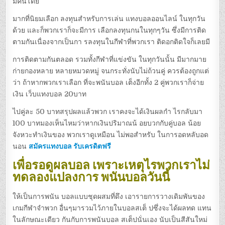
มีคนโดย
มากที่นิยมเลือก ลงทุนสำหรับการเล่น แทงบอลออนไลน์ ในทุกวัน
ด้วย และก็พวกเราก็จะมีการ เลือกลงทุนกนในทุกๆวัน ซึ่งมีการติด
ตามกันเนื่องจากเป็นกา รลงทุนในกีฬาที่พวกเรา ติดอกติดใจก็เลยมี
การติดตามกันตลอด รวมทั้งกีฬาที่แข่งขัน ในทุกวันนั้น มีมากมาย
ก่ายกองหลาย หลายหมวดหมู่ จนกระทั่งนับไม่ถ้วนคู่ ควรต้องถูกแต่
ว่า ถ้าหากพวกเราเลือก ที่จะพนันบอล เต็งอีกทั้ง 2 คู่พวกเราก็จ่าย
เงิน เว็บแทงบอล 20บาท
ไปคู่ละ 50 บาทสรุปผลแล้วพวก เราคงจะได้เงินผลกำ ไรกลับมา
100 บาทมองเห็นไหมว่าหากเงินปริมาณน้ อยบวกกับคู่บอล น้อย
จังหวะทำเงินของ พวกเราดูเหมือน ไม่พอสำหรับ ในการอดหลับอด
นอน
สมัครแทงบอล รับเครดิตฟรี
เพื่อรอดูผลบอล เพราะเหตุไรพวกเราไม่
ทดลองแปลงการ พนันบอลวันนี้
ให้เป็นการพนัน บอลแบบชุดผสมที่ดึง เอารายการวางเดิมพันของ
เกมกีฬาจำพวก อื่นๆมารวมไว้ภายในบอลสเต็ ปซึ่งจะได้ผลทด แทน
ในลักษณะเดียว กันกับการพนันบอล สเต็ปนั่นเอง นับเป็นสีสันใหม่