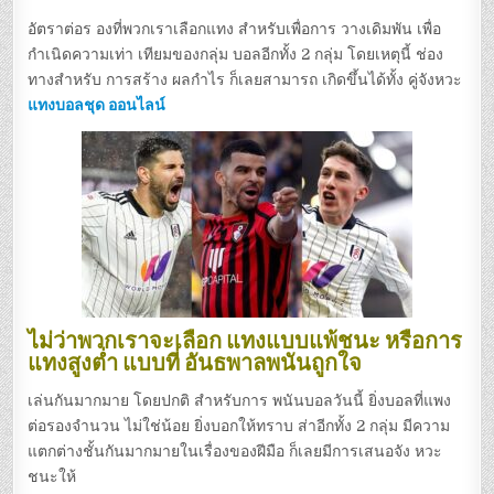
อัตราต่อร องที่พวกเราเลือกแทง สำหรับเพื่อการ วางเดิมพัน เพื่อ
กำเนิดความเท่า เทียมของกลุ่ม บอลอีกทั้ง 2 กลุ่ม โดยเหตุนี้ ช่อง
ทางสำหรับ การสร้าง ผลกำไร ก็เลยสามารถ เกิดขึ้นได้ทั้ง คู่จังหวะ
แทงบอลชุด ออนไลน์
ไม่ว่าพวกเราจะเลือก แทงแบบแพ้ชนะ หรือการ
แทงสูงต่ำ แบบที่ อันธพาลพนันถูกใจ
เล่นกันมากมาย โดยปกติ สำหรับการ พนันบอลวันนี้ ยิ่งบอลที่แพง
ต่อรองจำนวน ไม่ใช่น้อย ยิ่งบอกให้ทราบ ส่าอีกทั้ง 2 กลุ่ม มีความ
แตกต่างชั้นกันมากมายในเรื่องของฝีมือ ก็เลยมีการเสนอจัง หวะ
ชนะให้