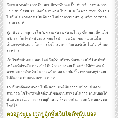
กับกลุ่ม รองด้วยการยื่น ลูกแม้กระทั่งก่อนตั้งแต่นาที แรกของการ
แข่ง ขันชิงชัย รวมทั้งเมื่อเกมผ่าน ไประยะหนึ่ง พวกเราพบว่า เกม
ไม่เป็นไปตามคาด เป็นต้นว่า ไม่มีวิธีการทำประตู หรือมีการทำคะ
แนนเยอะที่
สุดเนื่อง จากคุณจะได้รับความสบา ยสบายในทุกขั้น ตอนที่คุณใช้
บริการ เว็บไซต์พนันบอล ออนไลน์ การพนันบอลออนไลน์นั้น
เป็นการพนันบอล โดยการใช้โครงข่าย อินเทอร์เน็ตในตัว เชื่อมต่อ
ระหว่าง
เว็บไซต์พนันบอล ออนไลน์กับผู้รับบริการ ที่สามารถใช้โทรศัพท์
เคลื่อนที่สำหรับ การเข้าใช้บริการของคุณ ก็เลยทำให้ท่านจะ มี
ความสบายสำหรับใ นการพนันบอล มากยิ่งขึ้น เพราะเหตุว่าคุณ
ไม่มีความ เว็บแทงบอล 20บาท
จำ เป็นที่ต้องเดินทาง ไปถึงสถานที่ที่ให้บริการ แม้กระนั้นคุณ
สามารถ ใช้โทรศัพท์เคลื่อนที่ ของคุณสำหรับในการ พนันบอลได้
นั้นแปลว่าไม่ว่า คุณจะอยูที่แหน่ง ใดคุณก็สามารถพนั นบอลออน
ไลน์ได้
ตลอดระยะ เวลา อีกทั่งเว็บไซต์พนัน บอล