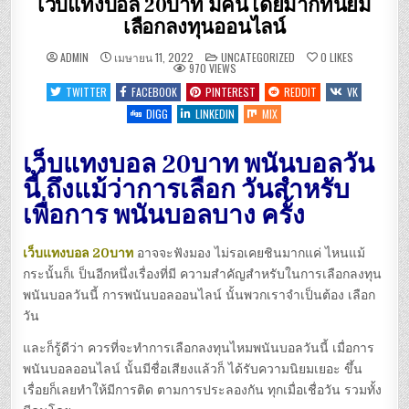
เว็บแทงบอล 20บาท มีคนโดยมากที่นิยม
เลือกลงทุนออนไลน์
POSTED
ADMIN
เมษายน 11, 2022
UNCATEGORIZED
0
LIKES
IN
970
VIEWS
TWITTER
FACEBOOK
PINTEREST
REDDIT
VK
DIGG
LINKEDIN
MIX
เว็บแทงบอล 20บาท พนันบอลวัน
นี้ ถึงแม้ว่าการเลือก วันสำหรับ
เพื่อการ พนันบอลบาง ครั้ง
เว็บแทงบอล 20บาท
อาจจะฟังมอง ไม่รอเคยชินมากแค่ ไหนแม้
กระนั้นก็เ ป็นอีกหนึ่งเรื่องที่มี ความสำคัญสำหรับในการเลือกลงทุน
พนันบอลวันนี้ การพนันบอลออนไลน์ นั้นพวกเราจำเป็นต้อง เลือก
วัน
และก็รู้ดีว่า ควรที่จะทำการเลือกลงทุนไหมพนันบอลวันนี้ เมื่อการ
พนันบอลออนไลน์ นั้นมีชื่อเสียงแล้วก็ ได้รับความนิยมเยอะ ขึ้น
เรื่อยก็เลยทำให้มีการติด ตามการประลองกัน ทุกเมื่อเชื่อวัน รวมทั้ง