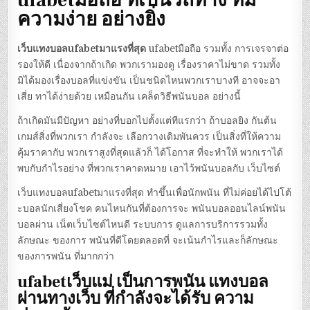
ufabetมือถือ ที่เป็นวิถีทาง ที่มี
ความง่าย อย่างยิ่ง
เว็บแทงบอลufabetมาแรงที่สุด
ufabetมือถือ รวมทั้ง การเจรจาต่อ
รองให้ดี เนื่องจากถ้าเกิด พวกเรามองดู เรื่องราคาไม่ขาด รวมทั้ง
มิได้มองเรื่องบอลที่แข่งขัน เป็นชนิดไหนพวกเราบางที อาจจะอา
เสี่ย ทาได้ง่ายด้วย เหมือนกัน เคล็ดวิธีพนันบอล อย่างนี้
ถ้าเกิดมันมีปัญหา อย่างที่บอกไปตั้งแต่ทีแรกว่า ถ้าบอลยิง กันต้น
เกมส์สิ่งที่พวกเรา กำลังจะ เลือกวางเดิมพันควร เป็นสิ่งที่ให้ความ
คุ้มราคากับ พวกเราสูงที่สุดแล้วก็ ได้โอกาส ที่จะทำให้ พวกเราได้
พบกับกำไรอย่าง ที่พวกเราคาดหมาย เอาไว้พนันบอลกับ เว็บไซต์
เว็บแทงบอลufabetมาแรงที่สุด ทำขึ้นเพื่อนักพนัน ที่ไม่ค่อยได้ไปโต้
ะบอลนักเสี่ยงโชค คนไหนกันที่ต้องการจะ พนันบอลออนไลน์พนัน
บอลผ่าน เน็ตเว็บไซต์ไหนดี ระบบการ ดูแลการบริการรวมทั้ง
ลักษณะ ของการ พนันที่ดีโดยตลอดที่ จะเน้นกำไรและก็ลักษณะ
ของการพนัน ที่มากกว่า
ufabetเว็บแม่ เป็นการพนัน แทงบอล
ผ่านทางเว็บ ที่กำลังจะได้รับ ความ