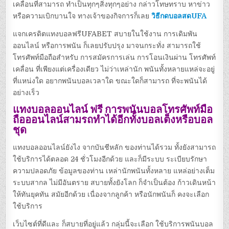
เคลื่อนที่สามารถ ทำเป็นทุกๆสิ่งทุกๆอย่าง กล่าวโทษทราบ หาข่าว
หรือความเบิกบานใจ ทางเจ้าของกิจการก็เลย
วิธีกดบอลสดUFA
แจกเครดิตแทงบอลฟรีUFABET สบายในใช้งาน การเดิมพัน
ออนไลน์ หรือการพนัน ก็เลยปรับปรุง มาจนกระทั่ง สามารถใช้
โทรศัพท์มือถือสำหรับ การสมัครการเล่น การโอนเงินผ่าน โทรศัพท์
เคลื่อน ที่เพียงแต่เครื่องเดียว ไม่ว่าเหล่านัก พนันทั้งหลายแหล่จะอยู่
ที่แหน่งใด อยากพนันบอลเวลาใด ขณะใดก็สามารถ ที่จะพนันได้
อย่างเร็ว
แทงบอลออนไลน์ ฟรี การพนันบอลโทรศัพท์มือ
ถือออนไลน์สามรถทำได้อีกทั้งบอลเต็งหรือบอล
ชุด
แทงบอลออนไลน์ยังไง จากบันชีหลัก ของท่านได้รวม ทั้งยังสามารถ
ใช้บริการได้ตลอด 24 ชั่วโมงอีกด้วย และก็มีระบบ ระเบียบรักษา
ความปลอดภัย ข้อมูลของท่าน เหล่านักพนันทั้งหลาย แหล่อย่างเต็ม
ระบบสากล ไม่มีอันตราย สบายทั้งยังโลก ก็จำเป็นต้อง ก้าวเดินหน้า
ให้ทันยุคทัน สมัยอีกด้วย เนื่องจากลูกค้า หรือนักพนันก็ คงจะเลือก
ใช้บริการ
เว็บไซต์ที่ดีและ ก็สบายที่อยู่แล้ว กลุ่มนี้จะเลือก ใช้บริการพนันบอล