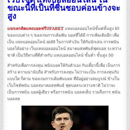
เว็บไซต์ แทงบอลออนไลน์ ใน
ขณะนี้ที่เป็นที่ชื่นชอบค่อนข้างจะ
สูง
แจกเครดิตแทงบอลฟรีUFABET
แทงบอลออนไลน์ขั้นต่ขั้นสูง 10
ของแบบต่าง ๆ ของเกมการเดิมพัน บอลที่ได้มี การเพิ่มเติมอีก เพื่อ
เป็น แทงบอลออนไลน์ m88 ในการทำเงิน ให้กับนักเล่น การพนัน
บอลได้อย่าง เว็บแทงบอลออนไลน์ สมาคมสหพันธ์ฟุตบอล ระหว่าง
ชาติ เป็นวิถีทางที่ดีสำหรับ แทงบอลออนไลน์ ขั้นต่ำ ขั้นสูง 50
สำหรับเพื่อการลงทุน พนันบอลให้กับตัวเอง กันเดี๋ยวนี้เพื่อ เป็นการ
สร้าง ความน่านับถือ สำหรับการลงทุน ไม่ว่าจะเป็น การลงทุนกับ
แบบใด ก็ตาม ของเกมการเดิมพันบอล ที่มีอยู่อย่างสมบูรณ์ ข้างใน
เว็บไซต์พนัน บอลสมาคมสหพันธ์ ฟุตบอลระหว่างชาติ ไม่ว่าจะ
เป็นการพนัน บอลผู้เดียว หรือการพนัน บอลสเต็ป รวมถึงการ พนัน
บอลสด