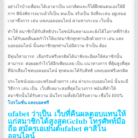
อย่างไรบ้างเพื่อจะได้เอามาเป็น แถวคิดและก็ได้ฝึกฝนตนเองให้มี
การ พินิจพิจารณาแล้วก็เป็น คนเป็น จริงเป็น จังที่จะเล่น อยู่เสมอ
เวลาซึ่งการ เล่น แทงบอลออนไลน์ ผ่านทางระบบ เว็บนั้น
ทำให้ สมาชิกได้รับสิทธิประโยชน์ล้นหลามและยังได้โอกาสที่กำลัง
จะได้รับผลคืนผลกำไรให้แก่สมาชิกทุกท่านอีกด้วยการ เล่น แทง
บอลออนไลน์ นั้นสมาชิกทุกท่านไม่มีความ จำเป็น ต้อง
มีทุนก็สามารถ เลือกรับฟรีเครดิตได้น่าฟังจะมีผลให้สมาชิกนั้น
สามารถ ต่อยอดกำไรได้อีกเพียบเลย เป็น แนวทางการ ที่คุ้มสูงที่สุด
ที่นักเสี่ยงโชคบอลออนไลน์ ทุกคนจะได้รับสิทธิ แทงบอลฟรีเครดิต
ประโยชน์เยอะแยะพร้อมด้วยการ เล่น ผ่านระบบออนไลน์ นั้นจะมี
วิธีการ เล่น เป็น เว็บที่เหมาะสมที่สุดในวงการ พนันที่ทำให้
สมาชิกนั้นได้รับความ มั่นใจรวมทั้งยังได้รับความ เชื่อใจ 100%
โปรโมชั่น แทงบอลฟรี
ufabet ว่าเป็น เว็บที่คืนผลตอบแทนให้
แก่สมาชิกได้สูงสุดGclub โทรศัพท์มือ
ถือ สมัครเอเย่นต์ufabet คาสิโน
ออนไลน์