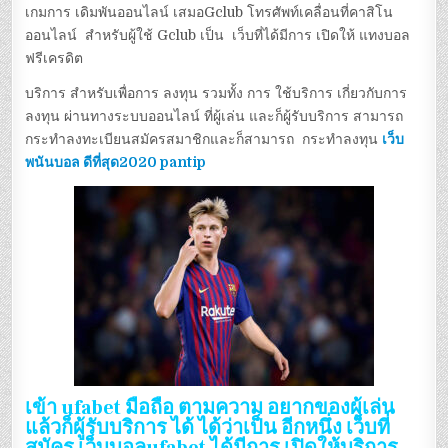
เกมการ เดิมพันออนไลน์ เสมอGclub โทรศัพท์เคลื่อนที่คาสิโน
ออนไลน์ สำหรับผู้ใช้ Gclub เป็น เว็บที่ได้มีการ เปิดให้ แทงบอล
ฟรีเครดิต
บริการ สำหรับเพื่อการ ลงทุน รวมทั้ง การ ใช้บริการ เกี่ยวกับการ
ลงทุน ผ่านทางระบบออนไลน์ ที่ผู้เล่น และก็ผู้รับบริการ สามารถ
กระทำลงทะเบียนสมัครสมาชิกและก็สามารถ กระทำลงทุน
เว็บ
พนันบอล ดีที่สุด2020 pantip
เข้า ufabet มือถือ ตามความ อยากของผู้เล่น
แล้วก็ผู้รับบริการ ได้ ได้ว่าเป็น อีกหนึ่ง เว็บที่