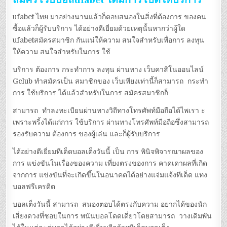
สมัคร เว็บบอลufabet ได้มีการ เปิดให้บริการ
ufabet ไทย มาอย่างนานแล้วก็ตอบสนองในสิ่งที่ต้องการ ของคน
ซื้อแล้วก็ผู้รับบริการ ได้อย่างดีเยี่ยมด้วยเหตุนั้นหากว่าผู้ใด
ufabetสมัครสมาชิก กันแน่ให้ความ สนใจสำหรับเพื่อการ ลงทุน
ให้ความ สนใจสำหรับในการ ใช้
บริการ ต้องการ กระทำการ ลงทุน ผ่านทาง เว็บคาสิโนออนไลน์
Gclub ทำสมัครเป็น สมาชิกของ เว็บเพียงเท่านี้ก็สามารถ กระทำ
การ ใช้บริการ ได้แล้วสำหรับในการ สมัครสมาชิกก็
สามารถ ทำลงทะเบียนผ่านทางวิถีทางโทรศัพท์มือถือได้ไพเรา ะ
เพราะพริ้งได้แก่การ ใช้บริการ ผ่านทางโทรศัพท์มือถือซึ่งสามารถ
รองรับความ ต้องการ ของผู้เล่น และก็ผู้รับบริการ
ได้อย่างดีเยี่ยมทีเด็ดบอลเต็งวันนี้ เป็น การ พินิจพิจารณาผลของ
การ แข่งขันในเรื่องของความ เที่ยงตรงของการ คาดเดาผลที่เกิด
จากการ แข่งขันที่จะเกิดขึ้นในอนาคตได้อย่างแจ่มแจ้งทีเด็ด แทง
บอลฟรีเครดิต
บอลเต็งวันนี้ สามารถ สนองตอบได้ตรงกับความ อยากได้ของนัก
เสี่ยงดวงที่ชอบในการ พนันบอลโดดเดี่ยวโดยสามารถ วางเดิมพัน