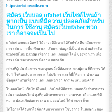
หรือ เปล่ามีความ ปลอดภัยในก็ขึ้นกับว่าพวกเรา เลือกใช้บริการ
https://aristocastle.com
สมัคร เว็บบอล ufabet เว็บไซต์ไหนถ้า
หากเป็น แบบที่มีความ ปลอดภัยสำหรับ
ในการ ใช้งาน สมัครเว็บufabet พวก
เรา ก็อาจจะเป็น ไป
ufabet แจกเครดิตฟรี ได้ว่าจะมีจังหวะได้รับกำไรคืนกลับมาจาก
การ เล่น มาก ขึ้น ศึกษาเล่าเรียนหาข้อมูลที่เป็น ส่วนช่วยสำหรับ
ufabetดีไหม pantip เพื่อการ เล่น เกมออนไลน์ ของพวกเรา เพื่อ
การ เล่น ของพวกเรา มีความ ปลอดภัย
อย่างที่ผู้เล่น ต้องการ ของทุกคนสิ่งที่ต้องการ ของผู้เล่น ก็คือการ ได้
รับกำไรคืนกลับมาจากการ ใช้บริการ และก็นี่ก็คือการ นำเสนอ
ข้อมูลสำหรับเพื่อการ เล่น เกมพวกเรา ควร จะเล่น เกมคาสิ
โนออนไลน์ เว็บไซต์ไหนดี เว็บไซต์ที่มีความ ปลอดภัยสำหรับการ
เล่น เกมส์ออนไลน์ สูงที่สุดถ้าหากพวกเรา สามารถ เลือกแบบที่มี
ความ ปลอดภัยต่อการ เล่น เกมออนไลน์ ได้พวกเรา ก็จะ
ได้โอกาสได้รับกำไรคืนกลับมาจากการ ใช้บริการ ในลักษณะของ