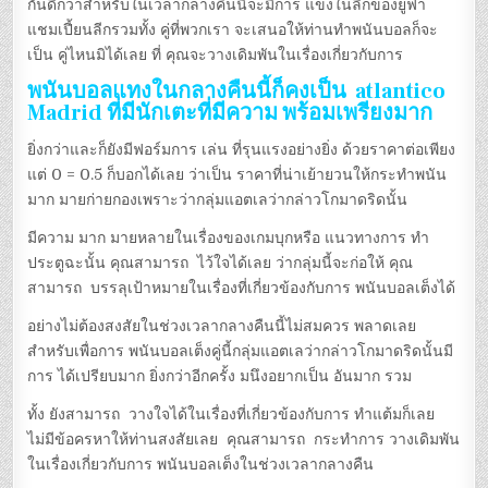
กันดีกว่าสำหรับในเวลากลางคืนนี้จะมีการ แข่งในลีกของยูฟ่า
แชมเปี้ยนลีกรวมทั้ง คู่ที่พวกเรา จะเสนอให้ท่านทำพนันบอลก็จะ
เป็น คู่ไหนมิได้เลย ที่ คุณจะวางเดิมพันในเรื่องเกี่ยวกับการ
พนันบอลแทงในกลางคืนนี้ก็คงเป็น atlantico
Madrid ที่มีนักเตะที่มีความ พร้อมเพรียงมาก
ยิ่งกว่าและก็ยังมีฟอร์มการ เล่น ที่รุนแรงอย่างยิ่ง ด้วยราคาต่อเพียง
แต่ 0 = 0.5 ก็บอกได้เลย ว่าเป็น ราคาที่น่าเย้ายวนให้กระทำพนัน
มาก มายก่ายกองเพราะว่ากลุ่มแอตเลว่ากล่าวโกมาดริดนั้น
มีความ มาก มายหลายในเรื่องของเกมบุกหรือ แนวทางการ ทำ
ประตูฉะนั้น คุณสามารถ ไว้ใจได้เลย ว่ากลุ่มนี้จะก่อให้ คุณ
สามารถ บรรลุเป้าหมายในเรื่องที่เกี่ยวข้องกับการ พนันบอลเต็งได้
อย่างไม่ต้องสงสัยในช่วงเวลากลางคืนนี้ไม่สมควร พลาดเลย
สำหรับเพื่อการ พนันบอลเต็งคู่นี้กลุ่มแอตเลว่ากล่าวโกมาดริดนั้นมี
การ ได้เปรียบมาก ยิ่งกว่าอีกครั้ง มนึงอยากเป็น อันมาก รวม
ทั้ง ยังสามารถ วางใจได้ในเรื่องที่เกี่ยวข้องกับการ ทำแต้มก็เลย
ไม่มีข้อครหาให้ท่านสงสัยเลย คุณสามารถ กระทำการ วางเดิมพัน
ในเรื่องเกี่ยวกับการ พนันบอลเต็งในช่วงเวลากลางคืน