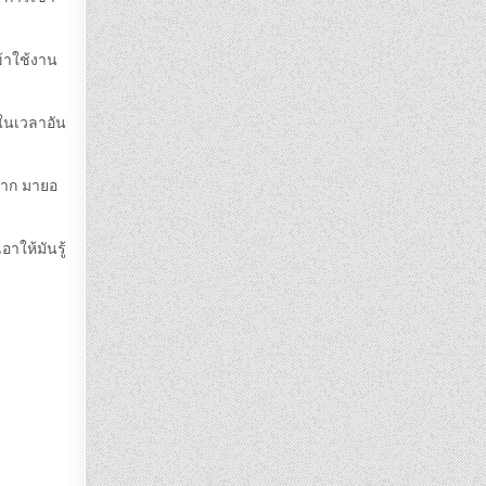
ข้าใช้งาน
ตในเวลาอัน
งมาก มายอ
าให้มันรู้