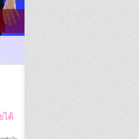
ยได้
ารถทำเงิน