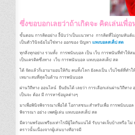
ซึ่งขอบอกเลยว่าถ้าเกิดจะ คิดเล่นเพื่อ
ขั้นตอน การคิดอย่าง งี้นับว่าเป็นแนวทาง การคิดที่ไม่ถูกมหัน
เป็นตัววินิจฉัยไม่ใช่ทาง ออกของ ปัญหา
แทงบอลสเต็ป สด
ทุกสิ่งทุกอย่าง รวมทั้ง การพนันบอล เป็น เว็บ การพนันที่ทำให้สม
เป็นเครดิตซึ่งทาง เว็บ การพนันบอล แทงบอลสเต็ป สด
ได้ จัดแล้วก็เอามามอบให้กับ คนทั้งโลก ยังคงเป็น เว็บไซต์ที่ทำให
เหมาะสมที่สุดในด้าน การพนันบอล
ผ่านวิถีทาง ออนไลน์ ยืนยันได้ เลยว่า การเลือกเล่นผ่านวิถีทา
เป็นจะ ต้อง มี การหาข้อมูลต่างๆ
มาเพื่อพินิจพิจารณาเพื่อได้ โอกาสชนะสำหรับเพื่อ การพนันบอล ใ
พิจารณา อย่าง เพศผู้เล่น แทงบอลสเต็ป สด
มีความพร้อมเพรียงเท่าไรมีผู้ใดกันแน่ได้ รับบาดเจ็บบ้างหรือ ไม่
คราวนั้นเนื่องจากผู้เล่นบางทีอาจมี