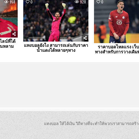
958
0
928
0
น์ที่ได้
แทงบอลยังไง สามารถเล่นกับราคา
ล้นหลาม
ราคาบอลไหลแรง เว็บ
น้ำแดงได้หลายๆทาง
ทางสำหรับการวางเดิมพั
แทงบอล ให้ได้เงิน วิถีทางที่จะทำให้พวกเราสามารถสร