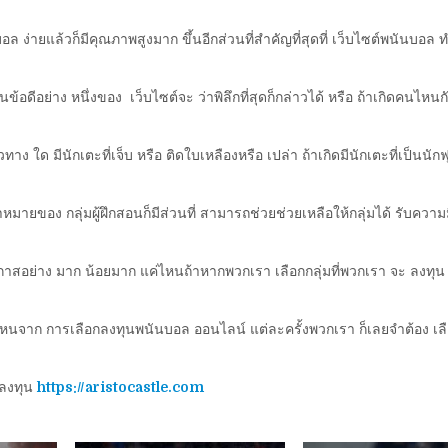
อล ง่ายแล้วก็มีคุณภาพสูงมาก ขึ้นอีกส่วนที่สำคัญที่สุดที่ เว็บไซต์พนันบอล 
ข้อดีอย่าง หนึ่งของ เว็บไซต์จะ ว่าพิลึกที่สุดก็กล่าวได้ หรือ ถ้าเกิดคนไหน
 ใด มีนักเตะที่เจ็บ หรือ ติดใบเหลืองหรือ เปล่า ถ้าเกิดมีนักเตะที่เป็นนัก
มายของ กลุ่มผู้ฝึกสอนก็มีส่วนที่ สามารถช่วยช่วยเหลือให้กลุ่มได้ รับความ
าสอย่าง มาก น้อยมาก แค่ไหนถ้าหากพวกเรา เลือกกลุ่มที่พวกเรา จะ ลงทุน 
หนจาก การเลือกลงทุนพนันบอล ออนไลน์ แต่ละครั้งพวกเรา ก็เลยจำต้อง เลื
รลงทุน
https://aristocastle.com