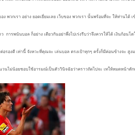
อง พวกเรา อย่าง ยอดเยี่ยมเลย เว็บของ พวกเรา นั้นพร้อมที่จะ ให้ท่านได้ เ
 การพนันบอล ก็อย่าง เดียวกันอย่าพึ่งไปเร่งรีบว่าจึงควรให้ได้ เงินก้อนโ
่อรองดี เท่านี้ จังหวะที่คุณจะ เล่นบอล ตรงเป้าทุกๆ ครั้งก็มีค่อนข้างจะ สู
นวนไม่น้อยชอบใช้อารมณ์เป็นตัววินิจฉัยว่าคราวถัดไปจะ เทให้หมดหน้าตักเอ