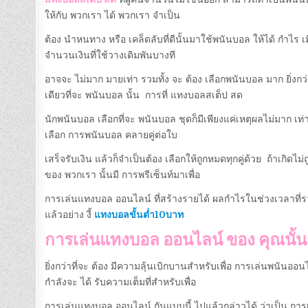
ให้กับ พวกเรา ได้ พวกเรา จำเป็น
ต้อง นำหนทาง หรือ เคล็ดลับที่ดีนั้นมาใช้
พนันบอล ให้ได้ กำไร เ
จำนวนเงินที่ใช้วางเดิมพันบางที
อาจจะ ไม่มาก มายเท่า รวมทั้ง จะ ต้อง เลือกพนันบอล มาก ยิ่งกว่า 1
เดียวที่จะ พนันบอล นั้น การที่ แทงบอลสเต็ป สด
นั
กพนันบอล เลือกที่จะ พนันบอล ชุดก็มีเพียงแค่เหตุผลไม่มาก เท่า
เลือก การพนันบอล คลายคู่ต่อใบ
เสร็จรับเงิน แล้วก็จำเป็นต้อง เลือกให้ถูกหมดทุกคู่ด้วย ถ้าเกิดไ
ของ พวกเรา นั้นมี การพรีเซ็นท์มาเพื่อ
การเล่นแทงบอล ออนไลน์ ที่สร้างรายได้ ผลกำไรในช่วงเวลาที่รวด
แล้วอย่าง งี้
แทงบอลขั้นต่ำ10บาท
การเล่นแทงบอล ออนไลน์ ของ คุณนั้นก
ยิ่งกว่าที่จะ ต้อง มีความลุ้นเบิกบานสำหรับเพื่อ การเล่นพนันออน
กำลังจะ ได้ รับความเต็มที่สำหรับเพื่อ
การเล่นแทงบอล ออนไลน์ กันแบบนี้ ไปแล้วกล่าวได้ ว่าเป็น กา