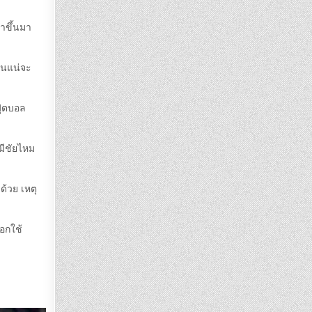
ทำขึ้นมา
กันแน่จะ
ฟุตบอล
มีชัยไหม
ด้วย เหตุ
อกใช้