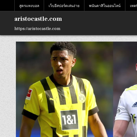
Skip
สูตรแทงบอล
เว็บอีสปอร์ตเล่นง่าย
พนันคาสิโนออนไลน์
เทค
to
content
aristocastle.com
https://aristocastle.com