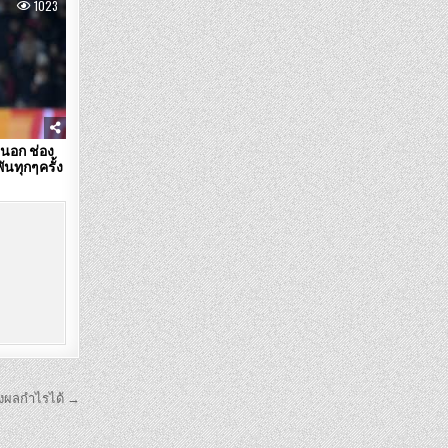
1023
นอก ช่อง
นทุกๆครั้ง
้างผลกำไรได้ →