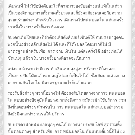
เดิมพันที่ ไม่ มีข้อบังคับอะไรก็ตามมารองรับอย่างแน่แท้นั้นแต่ว่า
เป็นของผิดกฎหมายทั้งหมดทั้งปวงและก็ยังจะต้องพบเจอกับความ
สุรุ่ยสุร่ายต่างๆ สำหรับใน การ เดินทางไปพนันบอลใน แต่ละครั้ง
รวมทั้งใน บางครั้งก็ควรต้องเจอ
กับเด็กเดินโพยและก็จำต้องเสียตังค์เปอร์เซ็นต์ให้ กับบรรดาฝูงคน
พวกนั้นอย่างหลีกเลี่ยงไม่ ได้ และก็โต๊ะบอลโดยมากก็ไม่ มี
มาตรฐานสำหรับเพื่อ การ จ่าย เงินใน แต่ละครั้งได้ อย่างเห็นได้
ชัดแน่ๆ แล้วก็ใน บางครั้งบางทีอาจจะเป็นการ
แบ่งจ่ายถ้าหากว่ามีการ ทำเงินแบบสูงสูงๆ หรือบางทีก็อาจจะ
เป็นการ ปิดโต๊ะแล้วหายสูญไปเลยก็เป็นไปได้ ซึ่งเกิดมาแล้วอย่าง
มากร่วมกันโดยไม่ มีมาตรฐานอะไรก็แล้วแต่มา
รองรับสิ่งต่างๆ พวกนี้อย่างไม่ ต้องสงสัยโดยต่างจากการ พนันบอล
ใน แบบอย่างปัจจุบันนี้อย่างมากทั้งยังการ สมัครเข้าใช้บริการ รวม
ถึงขั้นตอนต่างๆ สำหรับใน การ พนันบอลใน แต่ละแบบอย่างรวม
ถึงยังมีคณะทำงานรอให้ บริกา
ร
กับบรรดานักพนันบอลทุกๆ คนได้ อย่างน่าประทับใจที่ สุดรวมทั้ง
ขั้นตอนต่างๆ สำหรับเพื่อ การ พนันบอลใน ต้นแบบเดี๋ยวนี้ก็ไม่ ยุ่ง