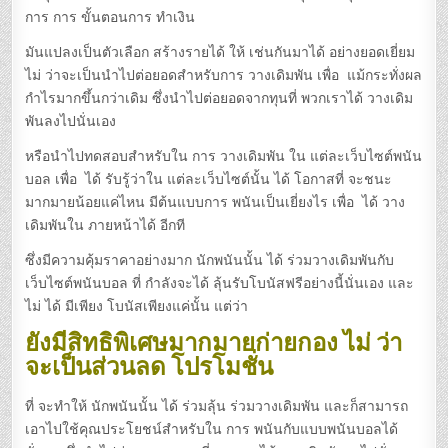
การ การ ขั้นตอนการ ทำเงิน
มันแปลงเป็นตัวเลือก สร้างรายได้ ให้ เช่นกันมาได้ อย่างยอดเยี่ยม
ไม่ ว่าจะเป็นนำไปต่อยอดสำหรับการ วางเดิมพัน เพื่อ แม้กระทั่งผล
กำไรมากขึ้นกว่าเดิม ซึ่งนำไปต่อยอดจากทุนที่ พวกเราได้ วางเดิม
พันลงไปนั่นเอง
หรือนำไปทดสอบสำหรับใน การ วางเดิมพัน ใน แต่ละเว็บไซต์พนัน
บอล เพื่อ ได้ รับรู้ว่าใน แต่ละเว็บไซต์นั้น ได้ โอกาสที่ จะชนะ
มากมายน้อยแค่ไหน มีต้นแบบการ พนันเป็นเยี่ยงไร เพื่อ ได้ วาง
เดิมพันใน ภายหน้าได้ อีกที
ซึ่งมีความคุ้มราคาอย่างมาก นักพนันนั้น ได้ ร่วมวางเดิมพันกับ
เว็บไซต์พนันบอล ที่ กำลังจะได้ ลุ้นรับโบนัสฟรีอย่างนี้นั่นเอง และ
ไม่ ได้ มีเพียง โบนัสเพียงแค่นั้น แต่ว่า
ยังมีสิทธิพิเศษมากมายก่ายกอง ไม่ ว่า
จะเป็นส่วนลด โปรโมชั่น
ที่ จะทำให้ นักพนันนั้น ได้ ร่วมลุ้น ร่วมวางเดิมพัน และก็สามารถ
เอาไปใช้คุณประโยชน์สำหรับใน การ พนันกับแบบพนันบอลได้