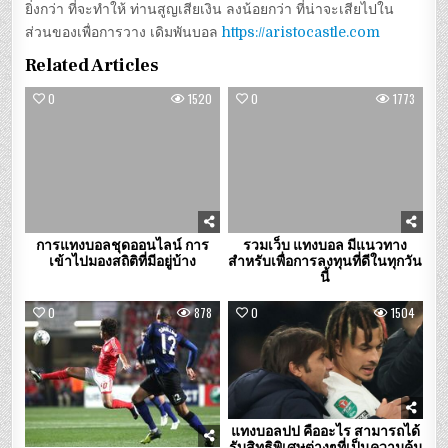
ยิ่งกว่า ที่จะทำให้ ท่านสูญเสียเงิน ลงน้อยกว่า ที่น่าจะเสียไปใน
ส่วนของเพื่อการวาง เดิมพันบอล
https://aristocastle.com
Related Articles
0
1520
0
1773
การแทงบอลชุดออนไลน์ การ
รวมเว็บ แทงบอล มีแนวทาง
เข้าไปมองสถิติที่มีอยู่บ้าง
สำหรับเพื่อการลงทุนที่ดีในทุกวัน
นี้
0
878
0
1504
แทงบอลปป คืออะไร สามารถได้
รับสิทธิพิเศษต่างๆที่เป็นความคุ้ม