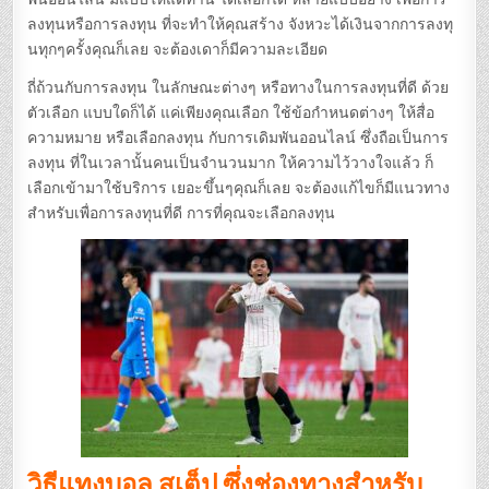
ลงทุนหรือการลงทุน ที่จะทำให้คุณสร้าง จังหวะได้เงินจากการลงทุ
นทุกๆครั้งคุณก็เลย จะต้องเดาก็มีความละเอียด
ถี่ถ้วนกับการลงทุน ในลักษณะต่างๆ หรือทางในการลงทุนที่ดี ด้วย
ตัวเลือก แบบใดก็ได้ แค่เพียงคุณเลือก ใช้ข้อกำหนดต่างๆ ให้สื่อ
ความหมาย หรือเลือกลงทุน กับการเดิมพันออนไลน์ ซึ่งถือเป็นการ
ลงทุน ที่ในเวลานั้นคนเป็นจำนวนมาก ให้ความไว้วางใจแล้ว ก็
เลือกเข้ามาใช้บริการ เยอะขึ้นๆคุณก็เลย จะต้องแก้ไขก็มีแนวทาง
สำหรับเพื่อการลงทุนที่ดี การที่คุณจะเลือกลงทุน
วิธีแทงบอล สเต็ป ซึ่งช่องทางสำหรับ