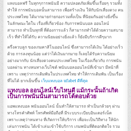
แทงบอลฟรี ในทุกๆการพนันมี ความปลอดภัยเพิ่มขึ้นเรื่อยๆ รวมทั้ง
ทำให้ การพนันบอลนั้นสามารถ เพื่อสร้างเงิน ให้กับนักเสี่ยงดวง คน
ประเทศไทย ได้มากมายก่ายกองรวมทั้งเป็น ที่นิยมกันอย่างยิ่งขึ้น
ในลักษณะใดใน เรื่องที่เกี่ยวข้อง กับการพนันบอล ออนไลน์
สามารถ ทำเป็นทุกที่ ที่ต้องการแล้ว ก็สามารถทำได้ด้วยความสบาย
เร็ว ที่ทำให้ได้รับ ความนิยมอย่างยิ่งแล้ว ก็ยังมีบริการดีๆมาก
ครึ่งควบลูก ของเกมคาสิโนออนไลน์ ซึ่งสามารถได้เงิน ได้อย่างเร็ว
ด้วย การลงทุนน้อย แต่ว่าได้เงินมากมาย ก็เลยได้รับความนิยม
อย่างมากกับ นักเสี่ยงดวงคนประเทศไทย ในเรื่องเกี่ยวกับ การพนัน
บอลผ่าน ทางหนทางเว็บไซต์ พนันบอลออนไลน์ที่เข้ามา มีหน้าที่
เพราะ เหตุว่าการเดิมพันในประเทศไทย ทำให้การเดิมพัน เป็นเรื่อง
ที่ไม่ได้ ยากเย็นขึ้น
เว็บแทงบอล ufabet ดีที่สุด
แทงบอล ออนไลน์เว็บไหนดี แม้กระนั้นถ้าเกิด
เป็นการพนันนั้นสามารถโต้ตอบด้วย
แอพแทงบอล พนันออนไลน์ นั้นทำให้สามารถ ทำเป็นกล้วยๆ ผ่าน
ทางโทรคำศัพท์ โทรศัพท์มือถือที่ มีระบบระเบียบอินเตอร์เน็ต
เพราะเหตุว่าหนทาง ที่เกิดการให้บริการ เพื่อจะเป็นวิถีทาง ให้นัก
เล่นการพนัน ได้เข้าเล่นเข้าใช้บริการ เกมพนันที่ติดอกติดใจ รวม