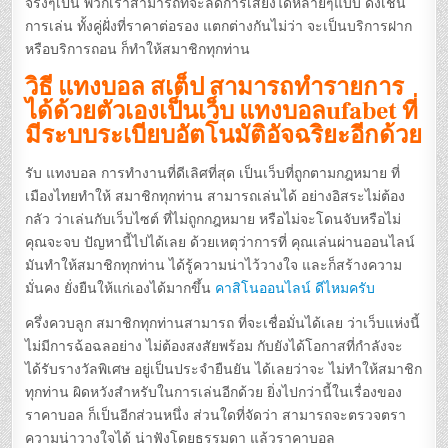
จริงๆเป็น พวกเราสามารถที่จะลดการเสี่ยงได้หลายๆแบบ ดังเช่น
การเล่น ทั้งคู่ฝั่งที่ราคาต่อรอง แตกต่างกันไม่ว่า จะเป็นบริการฝาก
หรือบริการถอน ก็ทำให้สมาชิกทุกท่าน
วิธี แทงบอล สเต็ป สามารถทำรายการ
ได้ด้วยตัวเองเป็นเว็บ แทงบอลufabet ที่
มีระบบระเบียบอัตโนมัติอัจฉริยะอีกด้วย
รับ แทงบอล การทำงานที่ดีเลิศที่สุด เป็นเว็บที่ถูกตามกฎหมาย ที่
เมืองไทยทำให้ สมาชิกทุกท่าน สามารถเล่นได้ อย่างอิสระไม่ต้อง
กลัว ว่าเล่นกับเว็บไซต์ ที่ไม่ถูกกฎหมาย หรือไม่จะโดนจับหรือไม่
คุณจะจบ ปัญหานี้ไปได้เลย ด้วยเหตุว่าการที่ คุณเล่นผ่านออนไลน์
มันทำให้สมาชิกทุกท่าน ได้รู้ความน่าไว้วางใจ และก็สร้างความ
มั่นคง ยั่งยืนให้แก่เองได้มากขึ้น
คาสิโนออนไลน์ ดีไหมครับ
ครึ่งควบลูก สมาชิกทุกท่านสามารถ ที่จะเชื่อมั่นได้เลย ว่าเว็บแห่งนี้
ไม่มีการฉ้อฉลอย่าง ไม่ต้องสงสัยพร้อม กับยังได้โอกาสที่กำลังจะ
ได้รับรางวัลพิเศษ อยู่เป็นประจำยืนยัน ได้เลยว่าจะ ไม่ทำให้สมาชิก
ทุกท่าน ผิดหวังสำหรับในการเล่นอีกด้วย ยิ่งไปกว่านี้ในเรื่องของ
ราคาบอล ก็เป็นอีกส่วนหนึ่ง ส่วนใดที่จัดว่า สามารถจะตรวจตรา
ความน่าวางใจได้ น่าฟังโดยธรรมดา แล้วราคาบอล