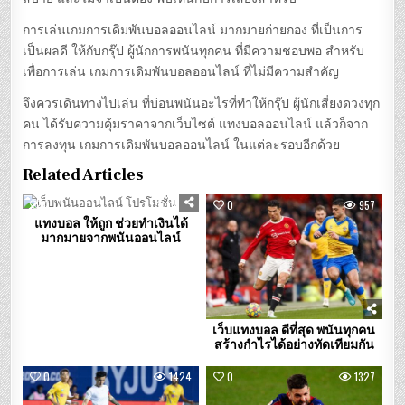
การเล่นเกมการเดิมพันบอลออนไลน์ มากมายก่ายกอง ที่เป็นการ
เป็นผลดี ให้กับกรุ๊ป ผู้นักการพนันทุกคน ที่มีความชอบพอ สำหรับ
เพื่อการเล่น เกมการเดิมพันบอลออนไลน์ ที่ไม่มีความสำคัญ
จึงควรเดินทางไปเล่น ที่บ่อนพนันอะไรที่ทำให้กรุ๊ป ผู้นักเสี่ยงดวงทุก
คน ได้รับความคุ้มราคาจากเว็บไซต์ แทงบอลออนไลน์ แล้วก็จาก
การลงทุน เกมการเดิมพันบอลออนไลน์ ในแต่ละรอบอีกด้วย
Related Articles
0
1464
0
957
แทงบอล ให้ถูก ช่วยทำเงินได้
มากมายจากพนันออนไลน์
เว็บแทงบอล ดีที่สุด พนันทุกคน
สร้างกำไรได้อย่างทัดเทียมกัน
0
1424
0
1327