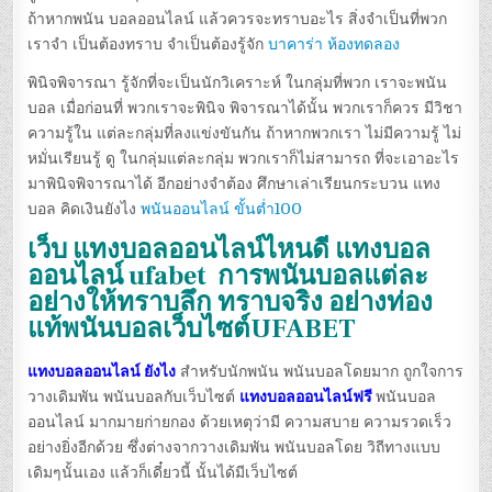
ถ้าหากพนัน บอลออนไลน์ แล้วควรจะทราบอะไร สิ่งจำเป็นที่พวก
เราจำ เป็นต้องทราบ จำเป็นต้องรู้จัก
บาคาร่า ห้องทดลอง
พินิจพิจารณา รู้จักที่จะเป็นนักวิเคราะห์ ในกลุ่มที่พวก เราจะพนัน
บอล เมื่อก่อนที่ พวกเราจะพินิจ พิจารณาได้นั้น พวกเราก็ควร มีวิชา
ความรู้ใน แต่ละกลุ่มที่ลงแข่งขันกัน ถ้าหากพวกเรา ไม่มีความรู้ ไม่
หมั่นเรียนรู้ ดู ในกลุ่มแต่ละกลุ่ม พวกเราก็ไม่สามารถ ที่จะเอาอะไร
มาพินิจพิจารณาได้ อีกอย่างจำต้อง ศึกษาเล่าเรียนกระบวน แทง
บอล คิดเงินยังไง
พนันออนไลน์ ขั้นต่ำ100
เว็บ แทงบอลออนไลน์ไหนดี แทงบอล
ออนไลน์ ufabet การพนันบอลแต่ละ
อย่างให้ทราบลึก ทราบจริง อย่างท่อง
แท้พนันบอลเว็บไซต์UFABET
แทงบอลออนไลน์ ยังไง
สำหรับนักพนัน พนันบอลโดยมาก ถูกใจการ
วางเดิมพัน พนันบอลกับเว็บไซต์
แทงบอลออนไลน์ฟรี
พนันบอล
ออนไลน์ มากมายก่ายกอง ด้วยเหตุว่ามี ความสบาย ความรวดเร็ว
อย่างยิ่งอีกด้วย ซึ่งต่างจากวางเดิมพัน พนันบอลโดย วิถีทางแบบ
เดิมๆนั้นเอง แล้วก็เดี๋ยวนี้ นั้นได้มีเว็บไซต์