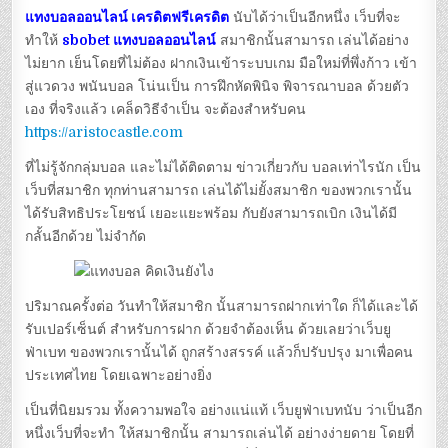
แทงบอลออนไลน์ เครดิตฟรีเครดิต
นับได้ว่าเป็นอีกหนึ่ง เว็บที่จะ
ทำให้
sbobet แทงบอลออนไลน์
สมาชิกนั้นสามารถ เล่นได้อย่าง
ไม่ยาก เย็นโดยที่ไม่ต้อง ฝากเงินเข้าระบบเกม มือใหม่ที่พึ่งก้าว เข้า
สู่แวดวง พนันบอล โน่นเป็น การฝึกหัดพินิจ พิจารณาบอล ด้วยตัว
เอง ที่จริงแล้ว เคล็ดวิธีจำเป็น จะต้องสำหรับคน
https://aristocastle.com
ที่ไม่รู้จักกลุ่มบอล และไม่ได้ติดตาม ข่าวเกี่ยวกับ บอลเท่าไรนัก เป็น
เว็บที่สมาชิก ทุกท่านสามารถ เล่นได้ไม่ยั้งสมาชิก ของพวกเรานั้น
ได้รับสิทธิประโยชน์ เยอะแยะพร้อม กับยังสามารถเบิก เงินได้มี
กลั้นอีกด้วย ไม่จำกัด
ปริมาณครั้งต่อ วันทำให้สมาชิก นั้นสามารถฝากเท่าใด ก็ได้และได้
รับเปอร์เซ็นต์ สำหรับการฝาก ด้วยจำต้องเห็น ด้วยเลยว่าเว็บยู
ฟ่าเบท ของพวกเรานั้นได้ ถูกสร้างสรรค์ แล้วก็ปรับปรุง มาเพื่อคน
ประเทศไทย โดยเฉพาะอย่างยิ่ง
เป็นที่นิยมรวม ทั้งความพอใจ อย่างแน่แท้ เว็บยูฟ่าเบทนับ ว่าเป็นอีก
หนึ่งเว็บที่จะทำ ให้สมาชิกนั้น สามารถเล่นได้ อย่างง่ายดาย โดยที่