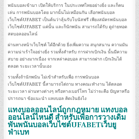
พนันบอลเข้ามา เปิดให้บริการ ในประเทศไทยอย่างยิ่ง และก็คน
เล่น การพนันบอลโดย มากนั้นไม่เหมือนกัน เลือกพนันบอล
เว็บไซต์UFABET เป็นต้นว่าลุ้นรับโบนัสฟรี เพียงสมัครพนันบอล
เว็บไซต์UFABET แค่นั้น และก็นักพนัน สามารถได้รับ ดูถ่ายทอด
สดบอลออนไลน์
ผ่านทางหน้าเว็บไซต์ ได้อีกด้วย ยิ่งเพิ่มความ สนุกสนาน ความมัน
ความน่าเร้าใจอย่างยิ่ง รวมทั้งสำหรับ การฝากเบิกเงิน นั้นมีความ
สบาย อย่างมากเนื่อง จากเหล่าคอบอล สามารถฝาก เบิกเงินได้
ตลอด ระยะเวลานั้นเอง
รวมทั้งถ้านักพนัน ไม่เข้าสำหรับเพื่อ การพนันบอล
เว็บไซต์UFABET นี้สามารถไต่ถาม ทางคณะทำงาน ได้ตลอด
ระยะเวลา ผ่านทางต่างๆ หรือทางเบอร์โทร ไม่ว่าจะคือ ปัญหาหรือ
ปรารถนา ข้อแนะนำ แทงบอล คิดเงินยังไง
แทงบอลออนไลน์ถูกกฎหมาย แทงบอล
ออนไลน์ไหนดี สำหรับเพื่อการวางเดิม
พันพนันบอลเว็บไซต์UFABETเว็บยู
ฟ่าเบท