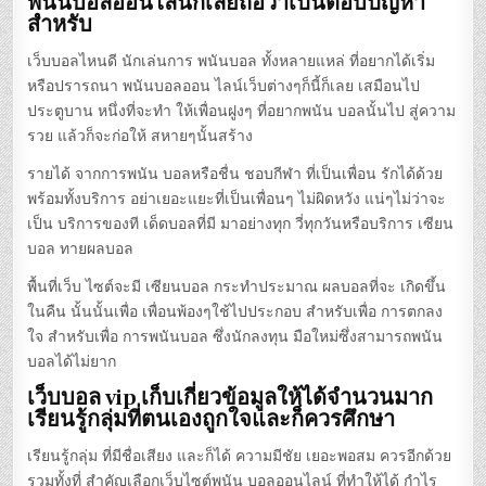
พนันบอลออนไลน์ก็เลยถือว่าเป็นตอบปัญหา
สำหรับ
เว็บบอลไหนดี นักเล่นการ พนันบอล ทั้งหลายแหล่ ที่อยากได้เริ่ม
หรือปรารถนา พนันบอลออน ไลน์เว็บต่างๆก็นี้ก็เลย เสมือนไป
ประตูบาน หนึ่งที่จะทำ ให้เพื่อนฝูงๆ ที่อยากพนัน บอลนั้นไป สู่ความ
รวย แล้วก็จะก่อให้ สหายๆนั้นสร้าง
รายได้ จากการพนัน บอลหรือชื่น ชอบกีฬา ที่เป็นเพื่อน รักได้ด้วย
พร้อมทั้งบริการ อย่าเยอะแยะที่เป็นเพื่อนๆ ไม่ผิดหวัง แน่ๆไม่ว่าจะ
เป็น บริการของที เด็ดบอลที่มี มาอย่างทุก วี่ทุกวันหรือบริการ เซียน
บอล ทายผลบอล
พื้นที่เว็บ ไซต์จะมี เซียนบอล กระทำประมาณ ผลบอลที่จะ เกิดขึ้น
ในคืน นั้นนั้นเพื่อ เพื่อนพ้องๆใช้ไปประกอบ สำหรับเพื่อ การตกลง
ใจ สำหรับเพื่อ การพนันบอล ซึ่งนักลงทุน มือใหม่ซึ่งสามารถพนัน
บอลได้ไม่ยาก
เว็บบอล vip เก็บเกี่ยวข้อมูลให้ได้จำนวนมาก
เรียนรู้กลุ่มที่ตนเองถูกใจและก็ควรศึกษา
เรียนรู้กลุ่ม ที่มีชื่อเสียง และก็ได้ ความมีชัย เยอะพอสม ควรอีกด้วย
รวมทั้งที่ สำคัญเลือกเว็บไซต์พนัน บอลออนไลน์ ที่ทำให้ได้ กำไร