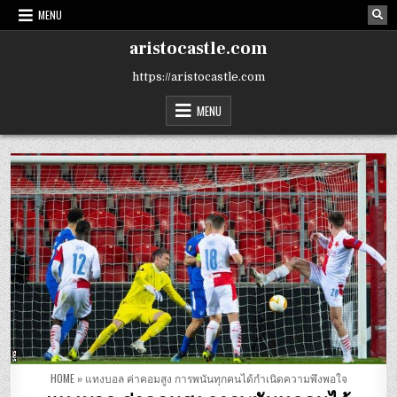
Skip
MENU
to
content
aristocastle.com
https://aristocastle.com
MENU
HOME
»
แทงบอล ค่าคอมสูง การพนันทุกคนได้กำเนิดความพึงพอใจ