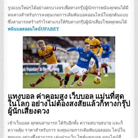
รูปแบบใหม่ๆได้อย่างครบวงจรเพื่อทางกรุ๊ปผู้นักการพนันทุกคนได้มี
หนทางสำหรับการลงทุนเกมการเดิมพันบอลออนไลน์ในทุกต้นแบบ
ซึ่งสามารถสร้างกำไรค่าแรงให้กับทางกรุ๊ปผู้นักเสี่ยงโชคทุกคนได้
พนันบอลออนไลน์UFABET
แทงบอล ค่าคอมสูง เว็บบอล แม่นที่สุด
ในโลก อย่างไม่ต้องสงสัยแล้วก็ทางกรุ๊ป
ผู้นักเสี่ยงดวง
เข้าเว็บบอล ทุกคนสามารถ ได้รับอีกทั้ง ความสบายสบาย และก็
ความคุ้ม ราคาสำหรับการ ลงทุนเกมการเดิมพันบอลออน ไลน์ใน
ทุกแบบ อย่างซึ่งสามารถ เล่นผ่านเว็บ ไซต์แทงบอล ออนไลน์ที่