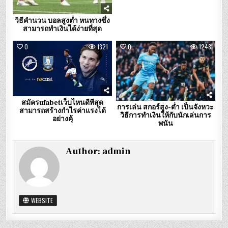
วิธีคำนวน บอลสูงต่ำ หนทางซึ่ง
สามารถทำเงินได้ง่ายที่สุด
0
1321
0
1248
สมัครufabetเว็บไหนดีทีสุด
การเล่น สกอร์สูง-ต่ำ เป็นจังหวะ
สามารถสร้างกำไรค่าแรงได้
วิธีการทำเงินให้กับนักเล่นการ
อย่างคุ้
พนัน
Author:
admin
WEBSITE