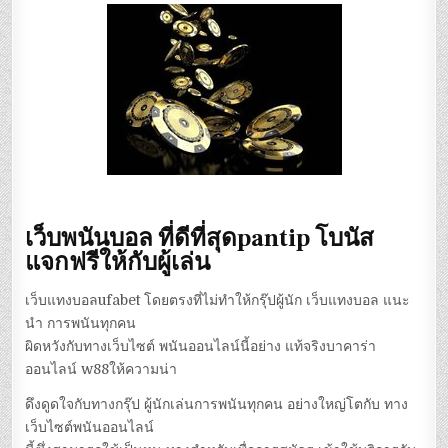
เว็บพนันบอล ที่ดีที่สุดpantip โบนัส
แจกฟรีให้กับผู้เล่น
เว็บแทงบอลufabet โดยตรงที่ไม่ทำให้กรุ๊ปผู้นัก เว็บแทงบอล แนะ
นํา การพนันทุกคน
ผิดหวังกับทางเว็บไซต์ พนันออนไลน์นี้อย่าง แท้จริงบาคาร่า
ออนไลน์ w88ให้ความน่า
ดึงดูดใจกับทางกรุ๊ป ผู้นักเล่นการพนันทุกคน อย่างใหญ่โตกับ ทาง
เว็บไซต์พนันออนไลน์