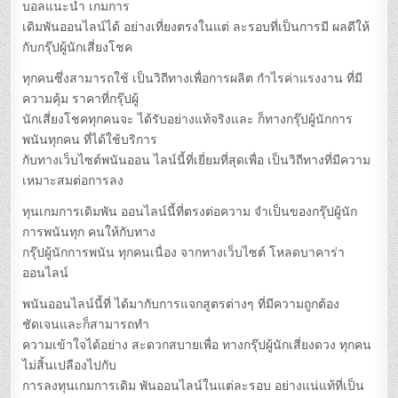
บอลแนะนํา เกมการ
เดิมพันออนไลน์ได้ อย่างเที่ยงตรงในแต่ ละรอบที่เป็นการมี ผลดีให้
กับกรุ๊ปผู้นักเสี่ยงโชค
ทุกคนซึ่งสามารถใช้ เป็นวิถีทางเพื่อการผลิต กำไรค่าแรงงาน ที่มี
ความคุ้ม ราคาที่กรุ๊ปผู้
นักเสี่ยงโชคทุกคนจะ ได้รับอย่างแท้จริงและ ก็ทางกรุ๊ปผู้นักการ
พนันทุกคน ที่ได้ใช้บริการ
กับทางเว็บไซต์พนันออน ไลน์นี้ที่เยี่ยมที่สุดเพื่อ เป็นวิถีทางที่มีความ
เหมาะสมต่อการลง
ทุนเกมการเดิมพัน ออนไลน์นี้ที่ตรงต่อความ จำเป็นของกรุ๊ปผู้นัก
การพนันทุก คนให้กับทาง
กรุ๊ปผู้นักการพนัน ทุกคนเนื่อง จากทางเว็บไซต์ โหลดบาคาร่า
ออนไลน์
พนันออนไลน์นี้ที่ ได้มากับการแจกสูตรต่างๆ ที่มีความถูกต้อง
ชัดเจนและก็สามารถทำ
ความเข้าใจได้อย่าง สะดวกสบายเพื่อ ทางกรุ๊ปผู้นักเสี่ยงดวง ทุกคน
ไม่สิ้นเปลืองไปกับ
การลงทุนเกมการเดิม พันออนไลน์ในแต่ละรอบ อย่างแน่แท้ที่เป็น