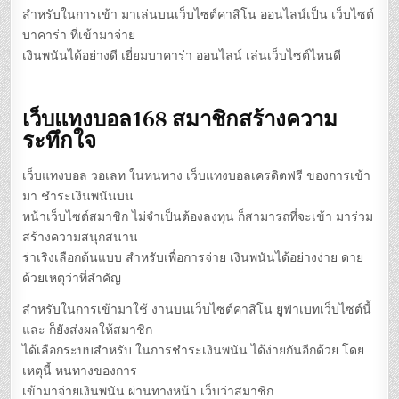
สำหรับในการเข้า มาเล่นบนเว็บไซต์คาสิโน ออนไลน์เป็น เว็บไซต์
บาคาร่า ที่เข้ามาจ่าย
เงินพนันได้อย่างดี เยี่ยมบาคาร่า ออนไลน์ เล่นเว็บไซต์ไหนดี
เว็บแทงบอล168 สมาชิกสร้างความ
ระทึกใจ
เว็บแทงบอล วอเลท ในหนทาง เว็บแทงบอลเครดิตฟรี ของการเข้า
มา ชำระเงินพนันบน
หน้าเว็บไซต์สมาชิก ไม่จำเป็นต้องลงทุน ก็สามารถที่จะเข้า มาร่วม
สร้างความสนุกสนาน
ร่าเริงเลือกต้นแบบ สำหรับเพื่อการจ่าย เงินพนันได้อย่างง่าย ดาย
ด้วยเหตุว่าที่สำคัญ
สำหรับในการเข้ามาใช้ งานบนเว็บไซต์คาสิโน ยูฟ่าเบทเว็บไซต์นี้
และ ก็ยังส่งผลให้สมาชิก
ได้เลือกระบบสำหรับ ในการชำระเงินพนัน ได้ง่ายกันอีกด้วย โดย
เหตุนี้ หนทางของการ
เข้ามาจ่ายเงินพนัน ผ่านทางหน้า เว็บว่าสมาชิก