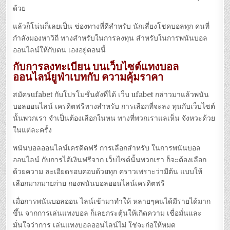
ด้วย
แล้วก็โน่นก็เลยเป็น ช่องทางที่ดีสำหรับ นักเสี่ยงโชคบอลทุก คนที่
กำลังมองหาวิถี ทางสำหรับในการลงทุน สำหรับในการพนันบอล
ออนไลน์ให้กับตน เองอยู่ตอนนี้
กับการลงทะเบียน บนเว็บไซต์แทงบอล
ออนไลน์ยูฟ่าเบทกับ ความคุ้มราคา
สมัครufabet กับโปรโมชั่นดังที่ได้ เว็บ ufabet กล่าวมาแล้วพนัน
บอลออนไลน์ เครดิตฟรีทางสำหรับ การเลือกที่จะลง ทุนกับเว็บไซต์
นั้นพวกเรา จำเป็นต้องเลือกในหน ทางที่พวกเราแลเห็น จังหวะด้วย
ในแต่ละครั้ง
พนันบอลออนไลน์เครดิตฟรี การเลือกสำหรับ ในการพนันบอล
ออนไลน์ กับการได้เงินฟรีจาก เว็บไซต์นั้นพวกเรา ก็จะต้องเลือก
ด้วยความ ละเอียดรอบคอบด้วยทุก คราวเพราะว่ามีต้น แบบให้
เลือกมากมายก่าย กองพนันบอลออนไลน์เครดิตฟรี
เมื่อการพนันบอลออน ไลน์เข้ามาทำให้ หลายๆคนได้มีรายได้มาก
ขึ้น จากการเล่นแทงบอล ก็เลยกระตุ้นให้เกิดความ เชื่อมั่นและ
มั่นใจว่าการ เล่นแทงบอลออนไลน์ไม่ ใช่จะก่อให้หมด