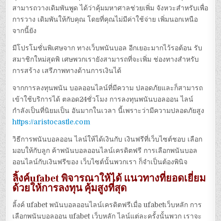
สามารถวางเดิมพันพูด ได้ว่าคุ้มมหาศาลช่วยเพิ่ม จังหวะสำหรับเพื่อ
การวาง เดิมพันให้กับคุณ โดยที่คุณไม่มีค่าใช้จ่าย เพิ่มนอกเหนือ
จากนี้ยัง
มีโปรโมชั่นพิเศษจาก ทางเว็บพนันบอล อีกเยอะมากไว้รอต้อน รับ
สมาชิกใหม่สุดพิ เศษพวกเรายังสามารถที่จะเพิ่ม ช่องทางสำหรับ
การสร้าง เสรีภาพทางด้านการเงินได้
จากการลงทุนพนัน บอลออนไลน์ที่มีความ ปลอดภัยและก็สามารถ
เข้าใช้บริการได้ ตลอด24ชั่วโมง การลงทุนพนันบอลออน ไลน์
กำลังเป็นที่นิยมเป็น อันมากในเวลา นี้เพราะว่ามีความปลอดภัยสูง
https://aristocastle.com
วิธีการพนันบอลออน ไลน์ให้ได้เงินกับ เงินฟรีที่เว็บไซต์ชอบ เลือก
มอบให้กับลูก ค้าพนันบอลออนไลน์เครดิตฟรี การเลือกพนันบอล
ออนไลน์กับเงินฟรีของ เว็บไซต์นั้นพวกเรา ก็จำเป็นต้องพินิจ
ลิ้งค์ufabet พิจารณาให้ได้ แนวทางที่ยอดเยี่ยม
ด้วยให้การลงทุน คุ้มสูงที่สุด
ลิ้งค์ ufabet พนันบอลออนไลน์เครดิตฟรีเมื่อ ufabetเว็บหลัก การ
เลือกพนันบอลออน ufabet เว็บหลัก ไลน์แต่ละครั้งนั้นพวก เราจะ