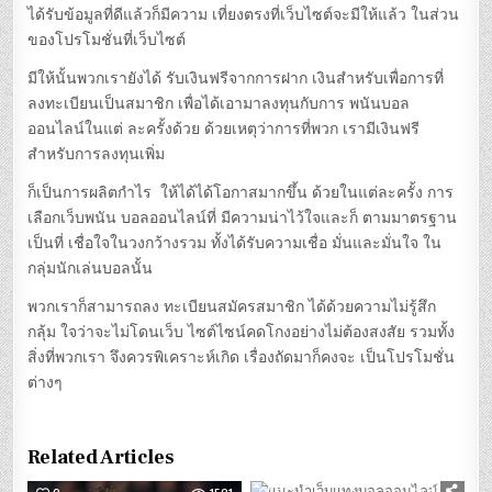
ได้รับข้อมูลที่ดีแล้วก็มีความ เที่ยงตรงที่เว็บไซต์จะมีให้แล้ว ในส่วน
ของโปรโมชั่นที่เว็บไซต์
มีให้นั้นพวกเรายังได้ รับเงินฟรีจากการฝาก เงินสำหรับเพื่อการที่
ลงทะเบียนเป็นสมาชิก เพื่อได้เอามาลงทุนกับการ พนันบอล
ออนไลน์ในแต่ ละครั้งด้วย ด้วยเหตุว่าการที่พวก เรามีเงินฟรี
สำหรับการลงทุนเพิ่ม
ก็เป็นการผลิตกำไร ให้ได้ได้โอกาสมากขึ้น ด้วยในแต่ละครั้ง การ
เลือกเว็บพนัน บอลออนไลน์ที่ มีความน่าไว้ใจและก็ ตามมาตรฐาน
เป็นที่ เชื่อใจในวงกว้างรวม ทั้งได้รับความเชื่อ มั่นและมั่นใจ ใน
กลุ่มนักเล่นบอลนั้น
พวกเราก็สามารถลง ทะเบียนสมัครสมาชิก ได้ด้วยความไม่รู้สึก
กลุ้ม ใจว่าจะไม่โดนเว็บ ไซต์ไซน์คดโกงอย่างไม่ต้องสงสัย รวมทั้ง
สิ่งที่พวกเรา จึงควรพิเคราะห์เกิด เรื่องถัดมาก็คงจะ เป็นโปรโมชั่น
ต่างๆ
Related Articles