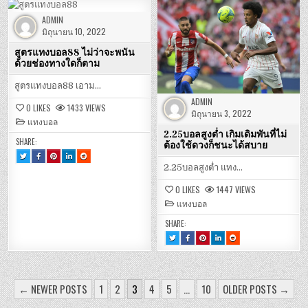
เดิม
วางใจ
วางใจ
วางใจ
วางใจ
บอล
สููตร
สููตร
สููตร
สููตร
พัน
ได้
ได้
ได้
ได้
สูง
คำนวณ
คำนวณ
คำนวณ
คำนวณ
เดิม
เดิม
เดิม
เดิม
ต่ำEXCEL
บอล
บอล
บอล
บอล
ADMIN
พัน
พัน
พัน
พัน
เรื่อง
สูง
สูง
สูง
สูง
มิถุนายน 10, 2022
ราว
ต่ำEXCEL
ต่ำEXCEL
ต่ำEXCEL
ต่ำEXCEL
การ
เรื่อง
เรื่อง
เรื่อง
เรื่อง
ทำ
ราว
ราว
ราว
ราว
สูตรแทงบอล88 ไม่ว่าจะพนัน
เงิน
การ
การ
การ
การ
ที่
ทำ
ทำ
ทำ
ทำ
ด้วยช่องทางใดก็ตาม
เข้ม
เงิน
เงิน
เงิน
เงิน
ข้น
ที่
ที่
ที่
ที่
น่า
เข้ม
เข้ม
เข้ม
เข้ม
สูตรแทงบอล88 เอาม…
สนใจ
ข้น
ข้น
ข้น
ข้น
น่า
น่า
น่า
น่า
สนใจ
สนใจ
สนใจ
สนใจ
ADMIN
0
LIKES
1433
VIEWS
มิถุนายน 3, 2022
แทงบอล
2.25บอลสูงต่ำ เกิมเดิมพันที่ไม่
SHARE:
ต้องใช้ดวงก็ชนะได้สบาย
TWEET
SHARE
SHARE
SHARE
SHARE
THIS!
THIS
THIS
THIS
THIS
2.25บอลสูงต่ำ แทง…
:
ON
ON
ON
ON
สูตร
FACEBOOK
PINTEREST
LINKEDIN
REDDIT
แทง
:
:
:
:
0
LIKES
1447
VIEWS
บอล88
สูตร
สูตร
สูตร
สูตร
ไม่
แทง
แทง
แทง
แทง
แทงบอล
ว่า
บอล88
บอล88
บอล88
บอล88
จะ
ไม่
ไม่
ไม่
ไม่
พนัน
ว่า
ว่า
ว่า
ว่า
SHARE:
ด้วย
จะ
จะ
จะ
จะ
ช่อง
พนัน
พนัน
พนัน
พนัน
TWEET
SHARE
SHARE
SHARE
SHARE
ทาง
ด้วย
ด้วย
ด้วย
ด้วย
THIS!
THIS
THIS
THIS
THIS
ใด
ช่อง
ช่อง
ช่อง
ช่อง
:
ON
ON
ON
ON
ก็ตาม
ทาง
ทาง
ทาง
ทาง
2.25บอล
FACEBOOK
PINTEREST
LINKEDIN
REDDIT
ใด
ใด
ใด
ใด
สูง
:
:
:
:
ก็ตาม
ก็ตาม
ก็ตาม
ก็ตาม
ต่ำ
2.25บอล
2.25บอล
2.25บอล
2.25บอล
เกิม
สูง
สูง
สูง
สูง
POSTS
เดิม
ต่ำ
ต่ำ
ต่ำ
ต่ำ
← NEWER POSTS
1
2
3
4
5
…
10
OLDER POSTS →
พัน
เกิม
เกิม
เกิม
เกิม
ที่
เดิม
เดิม
เดิม
เดิม
PAGINATION
ไม่
พัน
พัน
พัน
พัน