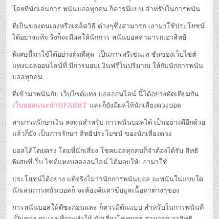
โดยที่นักเล่นการ พนันบอลทุกคน ก็ควรมีแบบ สำหรับในการพนัน
ที่เป็นของตนเองหรือเคล็ดวิธี ต่างๆซึ่งสามารถ เอามาใช้ประโยชน์
ได้อย่างแท้จ ริงก็จะมีผลให้นักการ พนันบอลสามารถเอาสิทธิ
พิเศษนี้มาใช้ได้อย่างคุ้มที่สุด เป็นการพรีเซนเท ชั่นของเว็บไซต์
แทงบอลออนไลน์ที่ มีการมอบเ งินฟรีในปริมาณ ให้กับนักการพนัน
บอลทุกคน
ที่เข้ามาพนันกับ เว็บไซต์แทง บอลออนไลน์ นี้ได้อย่างทัดเทียมกัน
เว็บบอลแนะนำUFABET
และก็ยังมีผลให้นักเสี่ยงดวงบอล
สามารถรักษาเงิน ลงทุนสำหรับ การพนันบอลได้ เป็นอย่างดีอีกด้วย
แล้วก็ยัง เป็นการรักษา สิทธิประโยชน์ ของนักเสี่ยงดวง
บอลได้โดยตรง โดยที่นักเสี่ยง โชคบอลทุกคนก็จำต้องได้รับ สิทธิ
พิเศษที่เว็บ ไซต์แทงบอลออนไลน์ ได้มอบให้เ อามาใช้
ประโยชน์ได้อย่าง แท้จริงไม่ว่านักการพนันบอล จะพนันในแบบใด
นักเล่นการพนันบอลก็ จะต้องค้นหาข้อมูลเนื้อหาต่างๆของ
การพนันบอลให้ดีซะก่อนและ ก็ควรมีต้นแบบ สำหรับในการพนันที่
เป็นของ ตนเองเพื่อจะทำให้ นักเสี่ยงโชคบอล สามารถเอาสิทธิ