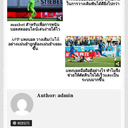
ในการวางเดิมพันได้ดียิ่งไปกว่า
maxbet สำหรับเพื่อการพนัน
บอลสดออนไลน์เล่นง่ายได้ไว
0
2013
0
2124
APP แทงบอล วางเดิมพันได้
อย่างแม่นยำถูกต้องแม่นยำเยอะ
ขึ้น
แทงบอลมือถือดีอย่างไร ทำไมจึง
ช่วยให้ตัดสินใจได้เร็วและเป็น
ระบบมากขึ้น
Author:
admin
WEBSITE