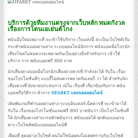
บริการด้วยทีมงานตรงจากเว็บหลัก หมดกังวล
เรื่องการโดนเอเย่นต์โกง
พนันมือใหม่เหมาะที่ จะเข้าใช้บริการ เว็บแห่งนี้ ล่ะเป็นเว็บไซต์เริ่ม
กระทำพนันบอลผ่านทาง ระบบออนไลน์นักการ พนันบอลมือโปรนัก
เสี่ยงโชคไม่สมควรจะพลาดกันเป็นอย่างยิ่งสำหรับการ เข้าใช้
บริการ การ พนันบอลฟรี 300 บาท
นักเสี่ยงดวงบอลมือโปรนักเสี่ยงดวงควรที่ กำลังจะได้ รับใน เรื่อง
ของโปรโมชั่นดีๆ แบบงี้ไม่สมควรพลาดกันเลยก็ ว่า ได้ สำหรับนัก
เสี่ยงดวงที่ ยังขาดประสบการ ณ์ใน เรื่องที่ เกี่ยวข้องกับการ พนัน
บอลหรือวิธีการ ทำการ
UFABET แทงบอลออนไลน์
เดิมพันเกมกีฬาบอลผ่านทาง ระบบอินเตอร์เน็ตควรที่ จะเข้ามาได้
รับใน เรื่องของโปรโมชั่นแถมฟรี 300 บาทนับว่า เป็นโปรโมชั่นที่
ให้ นักเสี่ยงดวงสามารถทำพนันการ พนันบอลได้ ทุกต้นแบบผ่าน
ทาง เว็บไซต์พนันบอลออนไลน์ที่
เยี่ยมที่ สุดอย่างเว็บไซต์ คนไม่ใช่น้อยคงไม่เคยทราบกับเว็บไซต์